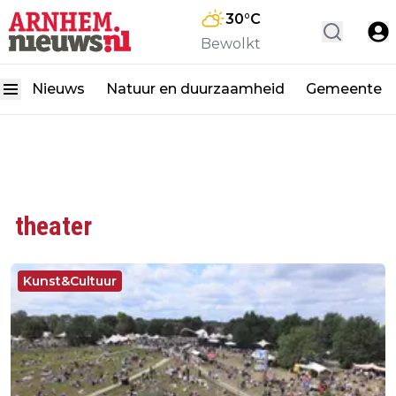
30
°C
Bewolkt
Nieuws
Natuur en duurzaamheid
Gemeente
theater
Kunst&Cultuur