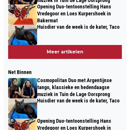
muziek in Tuin de Lage Oorsprong
Opening Duo-tentoonstelling Hans
Vredegoor en Loes Kurpershoek in
Bakermat
Huisdier van de week is de kater, Taco
Meer artikelen
Net Binnen
Cosmopolitan Duo met Argentijnse
tango, klassieke en hedendaagse
muziek in Tuin de Lage Oorsprong
Huisdier van de week is de kater, Taco
Opening Duo-tentoonstelling Hans
Vredegoor en Loes Kurpershoek in