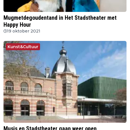
Mugmetdegoudentand in Het Stadstheater met
Happy Hour
19 oktober 2021
Kunst&Cultuur
Musis en Stadstheater gaan weer open