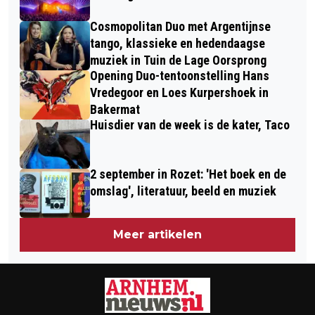
Cosmopolitan Duo met Argentijnse
tango, klassieke en hedendaagse
muziek in Tuin de Lage Oorsprong
Opening Duo-tentoonstelling Hans
Vredegoor en Loes Kurpershoek in
Bakermat
Huisdier van de week is de kater, Taco
2 september in Rozet: 'Het boek en de
omslag', literatuur, beeld en muziek
Meer artikelen