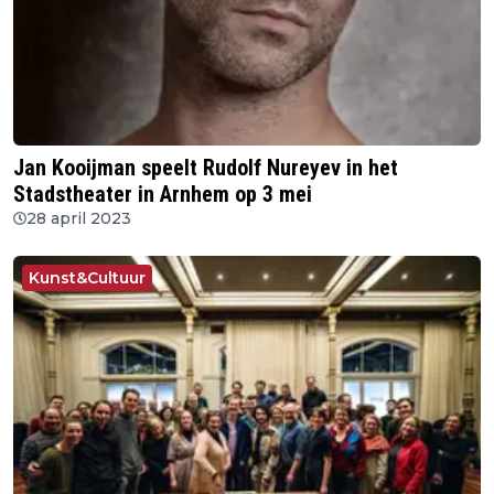
Jan Kooijman speelt Rudolf Nureyev in het
Stadstheater in Arnhem op 3 mei
28 april 2023
Kunst&Cultuur