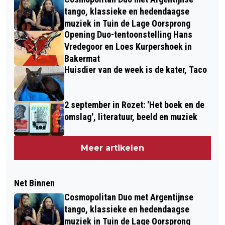
tango, klassieke en hedendaagse
muziek in Tuin de Lage Oorsprong
Opening Duo-tentoonstelling Hans
Vredegoor en Loes Kurpershoek in
Bakermat
Huisdier van de week is de kater, Taco
2 september in Rozet: 'Het boek en de
omslag', literatuur, beeld en muziek
Meer artikelen
Net Binnen
Cosmopolitan Duo met Argentijnse
tango, klassieke en hedendaagse
muziek in Tuin de Lage Oorsprong