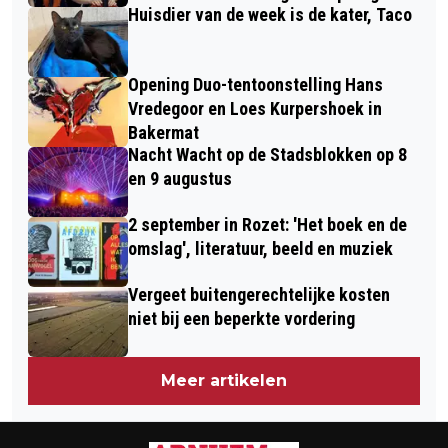
Huisdier van de week is de kater, Taco
Opening Duo-tentoonstelling Hans
Vredegoor en Loes Kurpershoek in
Bakermat
Nacht Wacht op de Stadsblokken op 8
en 9 augustus
2 september in Rozet: 'Het boek en de
omslag', literatuur, beeld en muziek
Vergeet buitengerechtelijke kosten
niet bij een beperkte vordering
Meer artikelen