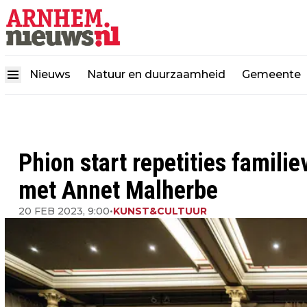
Nieuws
Natuur en duurzaamheid
Gemeente
Phion start repetities famili
met Annet Malherbe
20 FEB 2023, 9:00
•
KUNST&CULTUUR