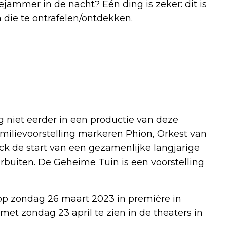
jammer in de nacht? Eén ding is zeker: dit is
 die te ontrafelen/ontdekken.
niet eerder in een productie van deze
milievoorstelling markeren Phion, Orkest van
ck de start van een gezamenlijke langjarige
arbuiten. De Geheime Tuin is een voorstelling
op zondag 26 maart 2023 in première in
met zondag 23 april te zien in de theaters in