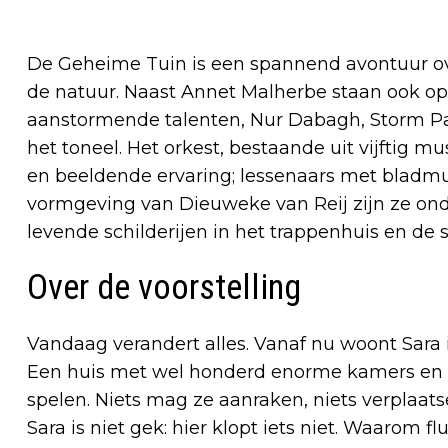
De Geheime Tuin is een spannend avontuur ove
de natuur. Naast Annet Malherbe staan ook op
aanstormende talenten, Nur Dabagh, Storm Pa
het toneel. Het orkest, bestaande uit vijftig 
en beeldende ervaring; lessenaars met bladmuz
vormgeving van Dieuweke van Reij zijn ze on
levende schilderijen in het trappenhuis en de
Over de voorstelling
Vandaag verandert alles. Vanaf nu woont Sara 
Een huis met wel honderd enorme kamers en
spelen. Niets mag ze aanraken, niets verplaatsen
Sara is niet gek: hier klopt iets niet. Waarom 