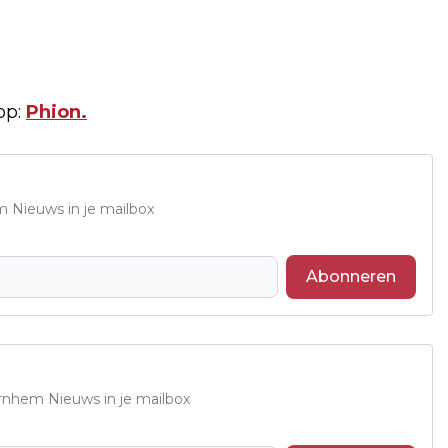
op:
Phion.
m Nieuws in je mailbox
Abonneren
Arnhem Nieuws in je mailbox