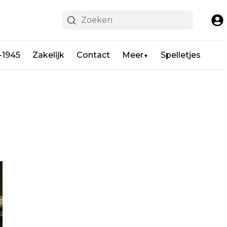
-1945
Zakelijk
Contact
Meer
Spelletjes
▼