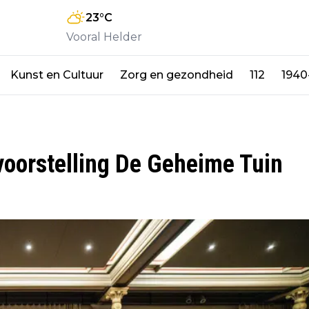
23
°C
Vooral Helder
Kunst en Cultuur
Zorg en gezondheid
112
1940
evoorstelling De Geheime Tuin