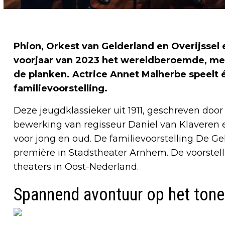
Phion, Orkest van Gelderland en Overijssel
voorjaar van 2023 het wereldberoemde, me
de planken. Actrice Annet Malherbe speelt 
familievoorstelling.
Deze jeugdklassieker uit 1911, geschreven doo
bewerking van regisseur Daniel van Klaveren 
voor jong en oud. De familievoorstelling De 
première in Stadstheater Arnhem. De voorstelli
theaters in Oost-Nederland.
Spannend avontuur op het tone