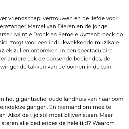
r vriendschap, vertrouwen en de liefde voor
erazanger Marcel van Dieren en de jonge
rser, Mijntje Pronk en Semele Uyttenbroeck op
musici, zorgt voor een indrukwekkende muzikale
iek zullen ontbreken. In een spectaculaire
der andere ook de dansende bediendes, de
 swingende takken van de bomen in de tuin.
in het gigantische, oude landhuis van haar oom.
 eindeloze gangen. En niemand om mee te
. Alsof de tijd stil moet blijven staan. Maar
fluisteren alle bediendes de hele tijd? Waarom