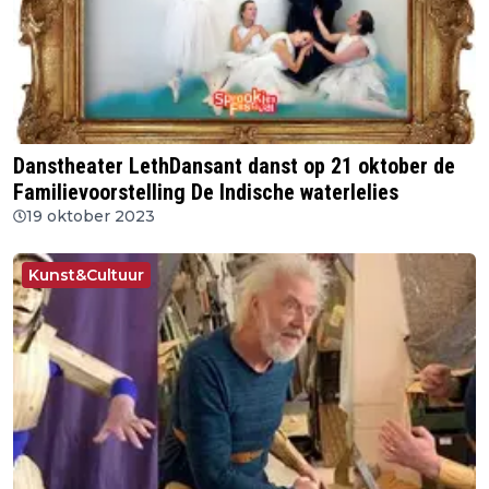
Danstheater LethDansant danst op 21 oktober de
Familievoorstelling De Indische waterlelies
19 oktober 2023
Kunst&Cultuur