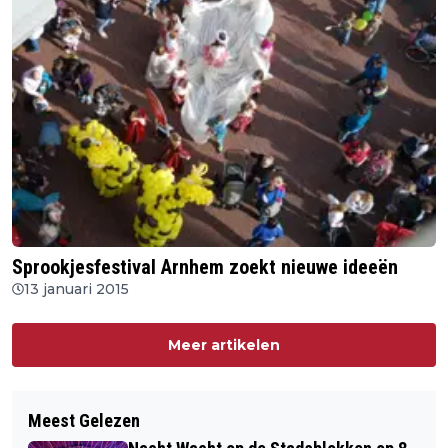
Sprookjesfestival Arnhem zoekt nieuwe ideeën
13 januari 2015
Meer artikelen
Meest Gelezen