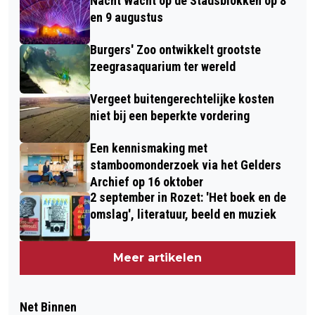
Nacht Wacht op de Stadsblokken op 8
en 9 augustus
Burgers' Zoo ontwikkelt grootste
zeegrasaquarium ter wereld
Vergeet buitengerechtelijke kosten
niet bij een beperkte vordering
Een kennismaking met
stamboomonderzoek via het Gelders
Archief op 16 oktober
2 september in Rozet: 'Het boek en de
omslag', literatuur, beeld en muziek
Meer artikelen
Net Binnen