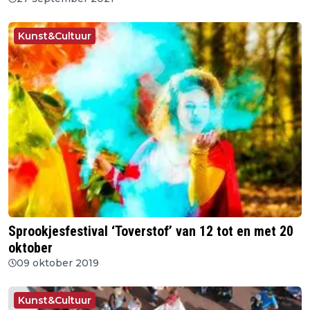
Kunst&Cultuur
Sprookjesfestival ‘Toverstof’ van 12 tot en met 20
oktober
09 oktober 2019
Kunst&Cultuur