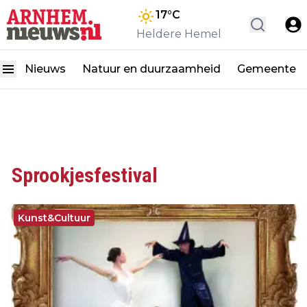
17
°C
Heldere Hemel
Nieuws
Natuur en duurzaamheid
Gemeente
Sprookjesfestival
Kunst&Cultuur