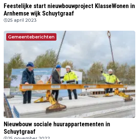
Feestelijke start nieuwbouwproject KlasseWonen in
Arnhemse wijk Schuytgraaf
25 april 2023
Gemeenteberichten
Nieuwbouw sociale huurappartementen in
Schuytgraaf
25 november 2022