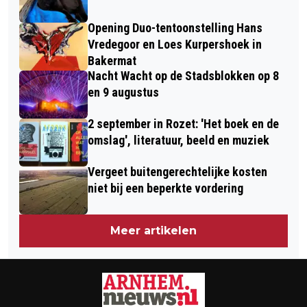
Opening Duo-tentoonstelling Hans
Vredegoor en Loes Kurpershoek in
Bakermat
Nacht Wacht op de Stadsblokken op 8
en 9 augustus
2 september in Rozet: 'Het boek en de
omslag', literatuur, beeld en muziek
Vergeet buitengerechtelijke kosten
niet bij een beperkte vordering
Meer artikelen