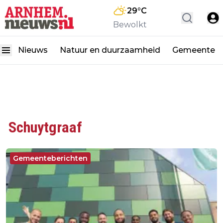
29
°C
Bewolkt
Nieuws
Natuur en duurzaamheid
Gemeente
Schuytgraaf
Gemeenteberichten