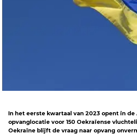
In het eerste kwartaal van 2023 opent in d
opvanglocatie voor 150 Oekraïense vluchte
Oekraïne blijft de vraag naar opvang onver