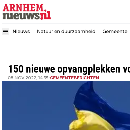
Nieuws
Natuur en duurzaamheid
Gemeente
150 nieuwe opvangplekken vo
08 NOV 2022, 14:35
•
GEMEENTEBERICHTEN