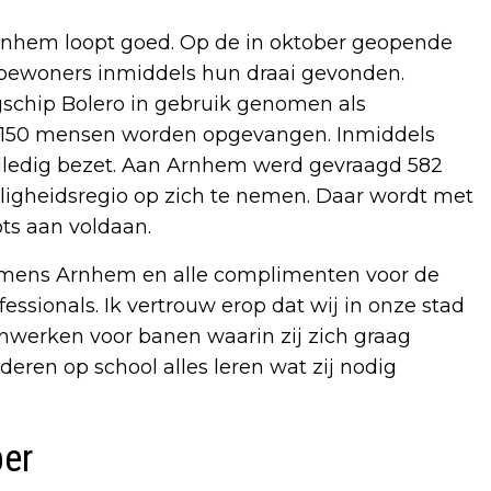
rnhem loopt goed. Op de in oktober geopende
bewoners inmiddels hun draai gevonden.
schip Bolero in gebruik genomen als
al 150 mensen worden opgevangen. Inmiddels
olledig bezet. Aan Arnhem werd gevraagd 582
iligheidsregio op zich te nemen. Daar wordt met
ts aan voldaan.
ens Arnhem en alle complimenten voor de
ssionals. Ik vertrouw erop dat wij in onze stad
inwerken voor banen waarin zij zich graag
eren op school alles leren wat zij nodig
er