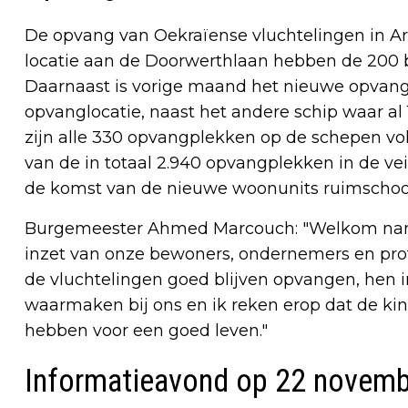
De opvang van Oekraïense vluchtelingen in A
locatie aan de Doorwerthlaan hebben de 200 
Daarnaast is vorige maand het nieuwe opvang
opvanglocatie, naast het andere schip waar 
zijn alle 330 opvangplekken op de schepen v
van de in totaal 2.940 opvangplekken in de ve
de komst van de nieuwe woonunits ruimschoo
Burgemeester Ahmed Marcouch: "Welkom nam
inzet van onze bewoners, ondernemers en profe
de vluchtelingen goed blijven opvangen, hen 
waarmaken bij ons en ik reken erop dat de kind
hebben voor een goed leven."
Informatieavond op 22 novemb