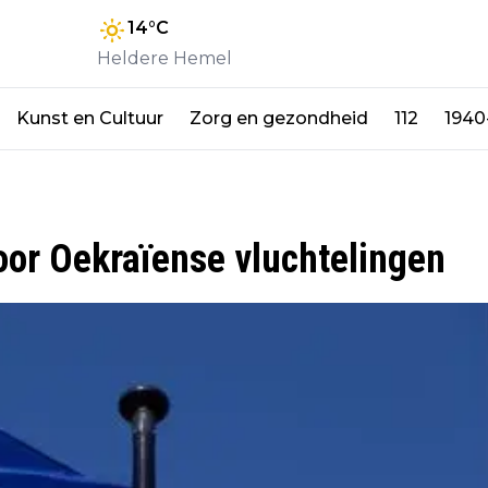
14
°C
Heldere Hemel
Kunst en Cultuur
Zorg en gezondheid
112
1940
or Oekraïense vluchtelingen