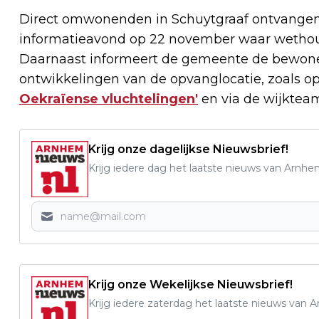
Direct omwonenden in Schuytgraaf ontvangen e
informatieavond op 22 november waar wethou
Daarnaast informeert de gemeente de bewone
ontwikkelingen van de opvanglocatie, zoals o
Oekraïense vluchtelingen'
en via de wijktea
Krijg onze dagelijkse Nieuwsbrief!
Krijg iedere dag het laatste nieuws van Arnhe
Krijg onze Wekelijkse Nieuwsbrief!
Krijg iedere zaterdag het laatste nieuws van 