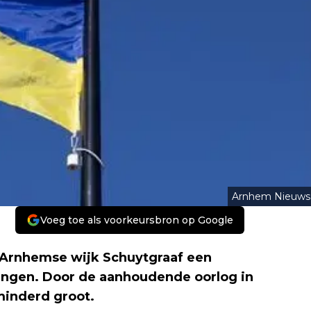
Arnhem Nieuws
Voeg toe als voorkeursbron op Google
e Arnhemse wijk Schuytgraaf een
lingen. Door de aanhoudende oorlog in
minderd groot.