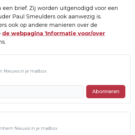
en brief. Zij worden uitgenodigd voor een
der Paul Smeulders ook aanwezig is.
rs ook op andere manieren over de
p
de webpagina 'Informatie voor/over
ms.
m Nieuws in je mailbox
Abonneren
Arnhem Nieuws in je mailbox