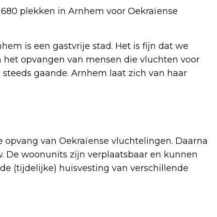
aal 680 plekken in Arnhem voor Oekraïense
em is een gastvrije stad. Het is fijn dat we
n het opvangen van mensen die vluchten voor
g steeds gaande. Arnhem laat zich van haar
de opvang van Oekraïense vluchtelingen. Daarna
. De woonunits zijn verplaatsbaar en kunnen
 (tijdelijke) huisvesting van verschillende