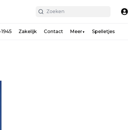
-1945
Zakelijk
Contact
Meer
Spelletjes
▼