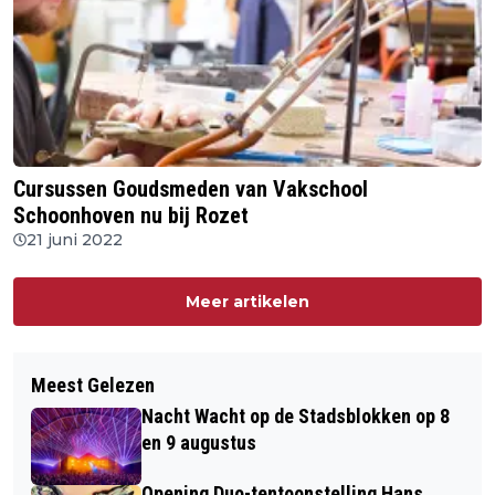
Cursussen Goudsmeden van Vakschool
Schoonhoven nu bij Rozet
21 juni 2022
Meer artikelen
Meest Gelezen
Nacht Wacht op de Stadsblokken op 8
en 9 augustus
Opening Duo-tentoonstelling Hans