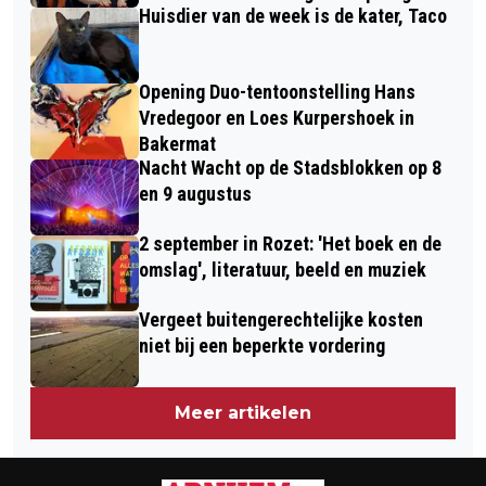
Huisdier van de week is de kater, Taco
Opening Duo-tentoonstelling Hans
Vredegoor en Loes Kurpershoek in
Bakermat
Nacht Wacht op de Stadsblokken op 8
en 9 augustus
2 september in Rozet: 'Het boek en de
omslag', literatuur, beeld en muziek
Vergeet buitengerechtelijke kosten
niet bij een beperkte vordering
Meer artikelen