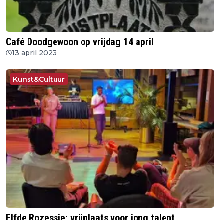
Café Doodgewoon op vrijdag 14 april
13 april 2023
Kunst&Cultuur
Elfde Rozessie: vrijplaats voor jong talent