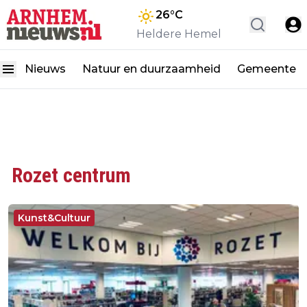
26
°C
Heldere Hemel
Nieuws
Natuur en duurzaamheid
Gemeente
Rozet centrum
Kunst&Cultuur