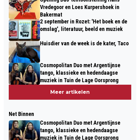
Vredegoor en Loes Kurpershoek in
Bakermat
2 september in Rozet: 'Het boek en de
omslag', literatuur, beeld en muziek
Huisdier van de week is de kater, Taco
Cosmopolitan Duo met Argentijnse
tango, klassieke en hedendaagse
muziek in Tuin de Lage Oorsprong
Meer artikelen
Net Binnen
Cosmopolitan Duo met Argentijnse
tango, klassieke en hedendaagse
muziek in Tuin de Lage Oorsprong