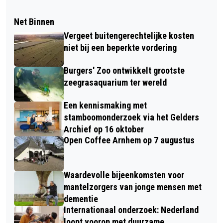
Net Binnen
Vergeet buitengerechtelijke kosten
niet bij een beperkte vordering
Burgers' Zoo ontwikkelt grootste
zeegrasaquarium ter wereld
Een kennismaking met
stamboomonderzoek via het Gelders
Archief op 16 oktober
Open Coffee Arnhem op 7 augustus
Waardevolle bijeenkomsten voor
mantelzorgers van jonge mensen met
dementie
Internationaal onderzoek: Nederland
loopt voorop met duurzame