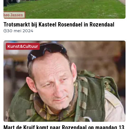
Trotsmarkt bij Kasteel Rosendael in Rozendaal
30 mei 2024
Kunst&Cultuur
Mart de Kruif komt naar Rozendaal op maandag 13