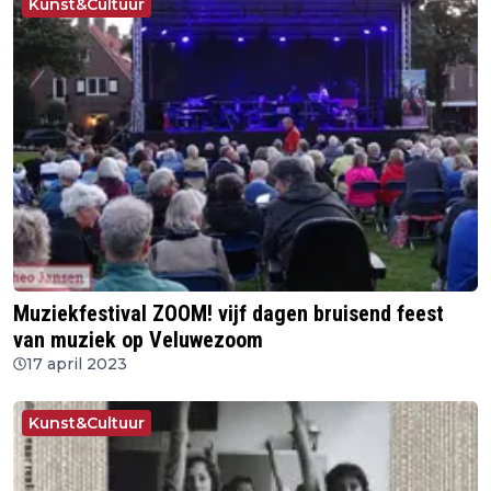
Kunst&Cultuur
Muziekfestival ZOOM! vijf dagen bruisend feest
van muziek op Veluwezoom
17 april 2023
Kunst&Cultuur