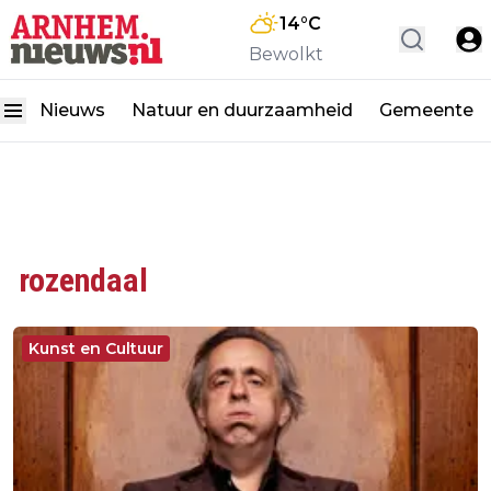
14
°C
Bewolkt
Nieuws
Natuur en duurzaamheid
Gemeente
rozendaal
Kunst en Cultuur