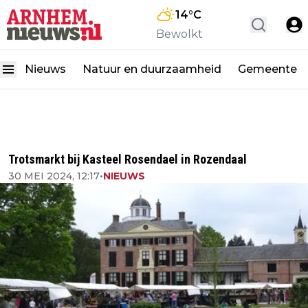
14
°C
Bewolkt
Nieuws
Natuur en duurzaamheid
Gemeente
Trotsmarkt bij Kasteel Rosendael in Rozendaal
30 MEI 2024, 12:17
•
NIEUWS