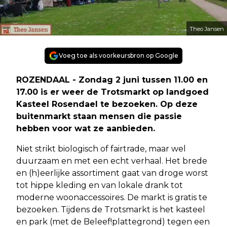
Theo Jansen
Voeg toe als voorkeursbron op Google
ROZENDAAL - Zondag 2 juni tussen 11.00 en
17.00 is er weer de Trotsmarkt op landgoed
Kasteel Rosendael te bezoeken. Op deze
buitenmarkt staan mensen die passie
hebben voor wat ze aanbieden.
Niet strikt biologisch of fairtrade, maar wel
duurzaam en met een echt verhaal. Het brede
en (h)eerlijke assortiment gaat van droge worst
tot hippe kleding en van lokale drank tot
moderne woonaccessoires. De markt is gratis te
bezoeken. Tijdens de Trotsmarkt is het kasteel
en park (met de Beleef!plattegrond) tegen een