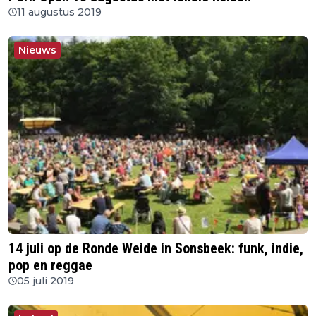
11 augustus 2019
Nieuws
14 juli op de Ronde Weide in Sonsbeek: funk, indie,
pop en reggae
05 juli 2019