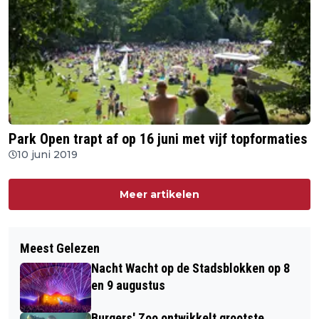
Park Open trapt af op 16 juni met vijf topformaties
10 juni 2019
Meer artikelen
Meest Gelezen
Nacht Wacht op de Stadsblokken op 8
en 9 augustus
Burgers' Zoo ontwikkelt grootste