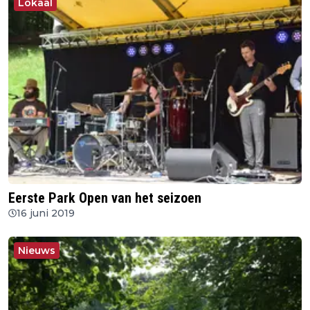
Lokaal
Eerste Park Open van het seizoen
16 juni 2019
Nieuws