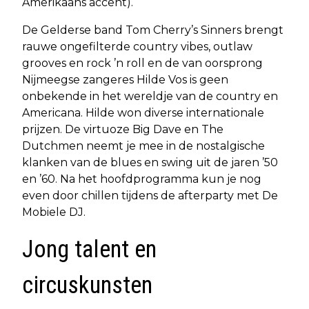
Amerikaans accent).
De Gelderse band Tom Cherry’s Sinners brengt
rauwe ongefilterde country vibes, outlaw
grooves en rock ’n roll en de van oorsprong
Nijmeegse zangeres Hilde Vos is geen
onbekende in het wereldje van de country en
Americana. Hilde won diverse internationale
prijzen. De virtuoze Big Dave en The
Dutchmen neemt je mee in de nostalgische
klanken van de blues en swing uit de jaren ’50
en ’60. Na het hoofdprogramma kun je nog
even door chillen tijdens de afterparty met De
Mobiele DJ.
Jong talent en
circuskunsten