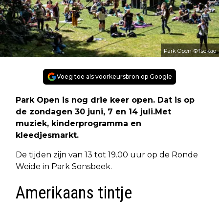
Park Open-©TseKao
Voeg toe als voorkeursbron op Google
Park Open is nog drie keer open. Dat is op
de zondagen 30 juni, 7 en 14 juli.Met
muziek, kinderprogramma en
kleedjesmarkt.
De tijden zijn van 13 tot 19.00 uur op de Ronde
Weide in Park Sonsbeek.
Amerikaans tintje