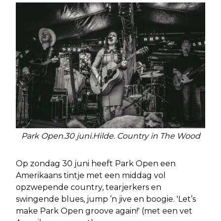
Park Open.30 juni.Hilde. Country in The Wood
Op zondag 30 juni heeft Park Open een
Amerikaans tintje met een middag vol
opzwepende country, tearjerkers en
swingende blues, jump ’n jive en boogie. 'Let’s
make Park Open groove again!' (met een vet