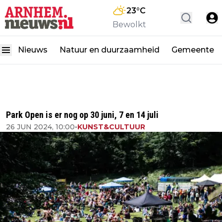
23
°C
Bewolkt
Nieuws
Natuur en duurzaamheid
Gemeente
Park Open is er nog op 30 juni, 7 en 14 juli
26 JUN 2024, 10:00
•
KUNST&CULTUUR