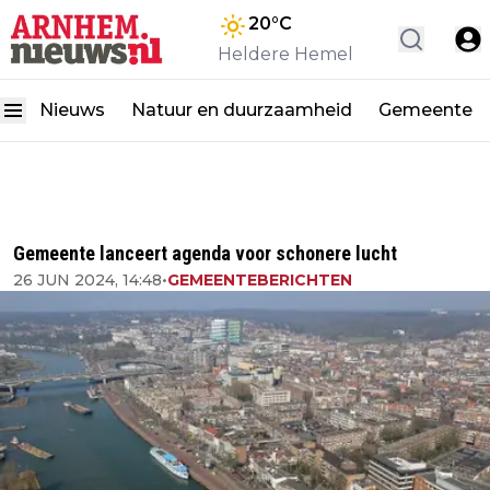
20
°C
Heldere Hemel
Nieuws
Natuur en duurzaamheid
Gemeente
Gemeente lanceert agenda voor schonere lucht
26 JUN 2024, 14:48
•
GEMEENTEBERICHTEN