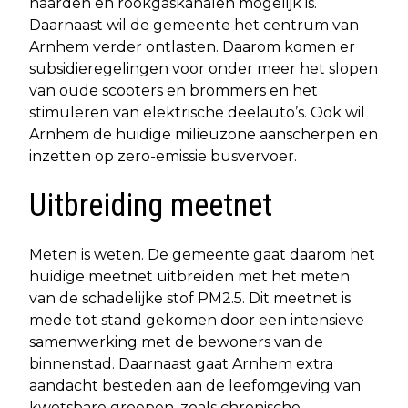
haarden en rookgaskanalen mogelijk is.
Daarnaast wil de gemeente het centrum van
Arnhem verder ontlasten. Daarom komen er
subsidieregelingen voor onder meer het slopen
van oude scooters en brommers en het
stimuleren van elektrische deelauto’s. Ook wil
Arnhem de huidige milieuzone aanscherpen en
inzetten op zero-emissie busvervoer.
Uitbreiding meetnet
Meten is weten. De gemeente gaat daarom het
huidige meetnet uitbreiden met het meten
van de schadelijke stof PM2.5. Dit meetnet is
mede tot stand gekomen door een intensieve
samenwerking met de bewoners van de
binnenstad. Daarnaast gaat Arnhem extra
aandacht besteden aan de leefomgeving van
kwetsbare groepen, zoals chronische