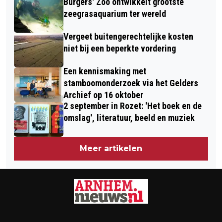
Burgers' Zoo ontwikkelt grootste
zeegrasaquarium ter wereld
Vergeet buitengerechtelijke kosten
niet bij een beperkte vordering
Een kennismaking met
stamboomonderzoek via het Gelders
Archief op 16 oktober
2 september in Rozet: 'Het boek en de
omslag', literatuur, beeld en muziek
Meer artikelen