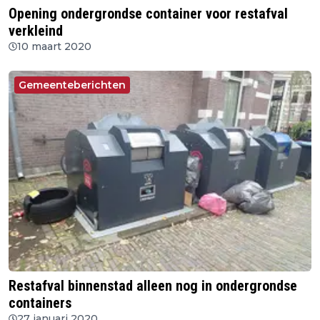
Opening ondergrondse container voor restafval
verkleind
10 maart 2020
Gemeenteberichten
Restafval binnenstad alleen nog in ondergrondse
containers
27 januari 2020