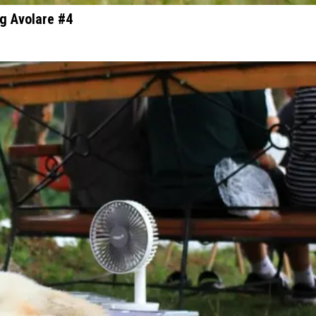
g Avolare #4