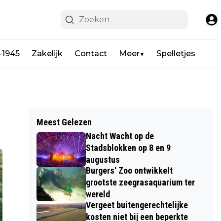
-1945
Zakelijk
Contact
Meer
Spelletjes
▼
Meest Gelezen
Nacht Wacht op de
Stadsblokken op 8 en 9
augustus
Burgers' Zoo ontwikkelt
grootste zeegrasaquarium ter
wereld
Vergeet buitengerechtelijke
kosten niet bij een beperkte