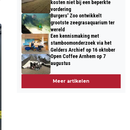
kosten niet bij een beperkte
vordering
Burgers' Zoo ontwikkelt
grootste zeegrasaquarium ter
wereld
Een kennismaking met
stamboomonderzoek via het
Gelders Archief op 16 oktober
Open Coffee Arnhem op 7
augustus
Meer artikelen