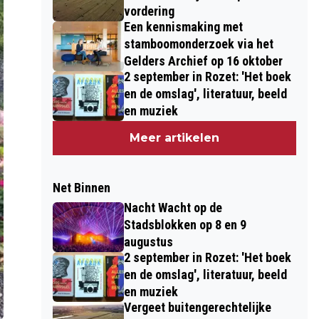
vordering
Een kennismaking met
stamboomonderzoek via het
Gelders Archief op 16 oktober
2 september in Rozet: 'Het boek
en de omslag', literatuur, beeld
en muziek
Meer artikelen
Net Binnen
Nacht Wacht op de
Stadsblokken op 8 en 9
augustus
2 september in Rozet: 'Het boek
en de omslag', literatuur, beeld
en muziek
Vergeet buitengerechtelijke