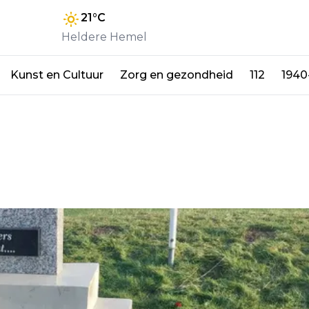
21
°C
Heldere Hemel
Kunst en Cultuur
Zorg en gezondheid
112
1940