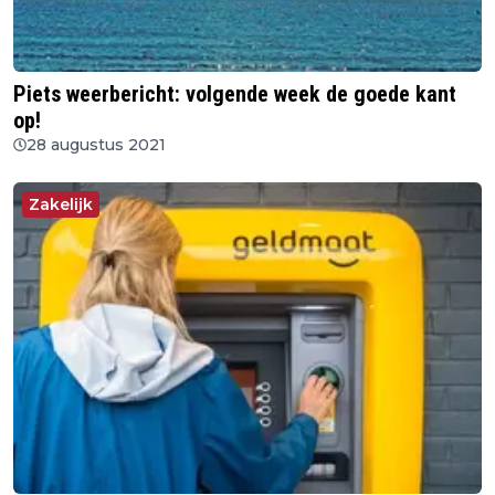
Piets weerbericht: volgende week de goede kant
op!
28 augustus 2021
Zakelijk