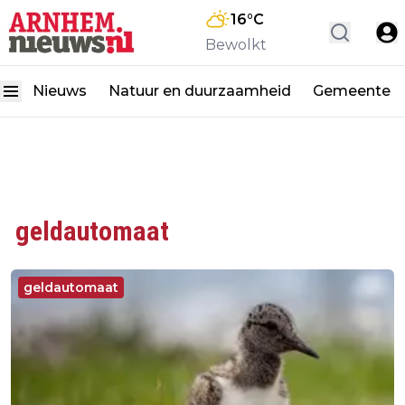
16
°C
Bewolkt
Nieuws
Natuur en duurzaamheid
Gemeente
geldautomaat
geldautomaat