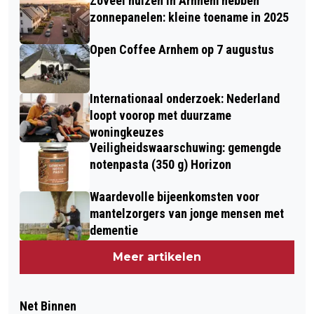
Zoveel huizen in Arnhem hebben
zonnepanelen: kleine toename in 2025
Open Coffee Arnhem op 7 augustus
Internationaal onderzoek: Nederland
loopt voorop met duurzame
woningkeuzes
Veiligheidswaarschuwing: gemengde
notenpasta (350 g) Horizon
Waardevolle bijeenkomsten voor
mantelzorgers van jonge mensen met
dementie
Meer artikelen
Net Binnen