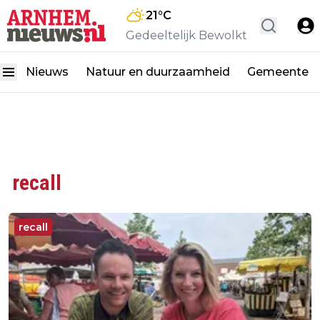
21
°C
Gedeeltelijk Bewolkt
Nieuws
Natuur en duurzaamheid
Gemeente
recall
recall