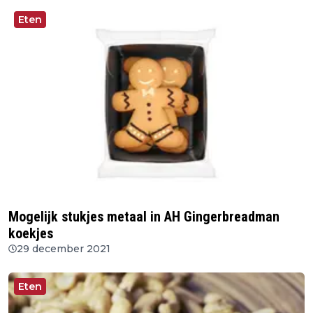
Eten
Mogelijk stukjes metaal in AH Gingerbreadman
koekjes
29 december 2021
Eten