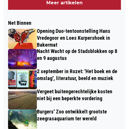
Meer artikelen
Net Binnen
Opening Duo-tentoonstelling Hans
Vredegoor en Loes Kurpershoek in
Bakermat
Nacht Wacht op de Stadsblokken op 8
en 9 augustus
2 september in Rozet: 'Het boek en de
omslag', literatuur, beeld en muziek
Vergeet buitengerechtelijke kosten
niet bij een beperkte vordering
Burgers' Zoo ontwikkelt grootste
zeegrasaquarium ter wereld