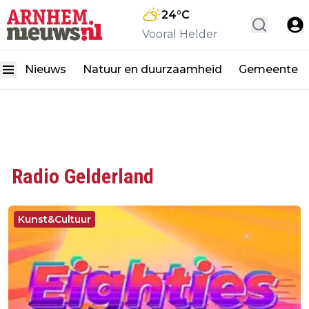
24
°C
Vooral Helder
Nieuws
Natuur en duurzaamheid
Gemeente
Radio Gelderland
Kunst&Cultuur