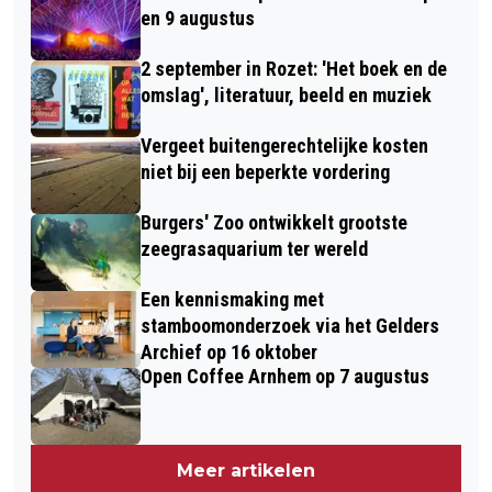
en 9 augustus
2 september in Rozet: 'Het boek en de
omslag', literatuur, beeld en muziek
Vergeet buitengerechtelijke kosten
niet bij een beperkte vordering
Burgers' Zoo ontwikkelt grootste
zeegrasaquarium ter wereld
Een kennismaking met
stamboomonderzoek via het Gelders
Archief op 16 oktober
Open Coffee Arnhem op 7 augustus
Meer artikelen