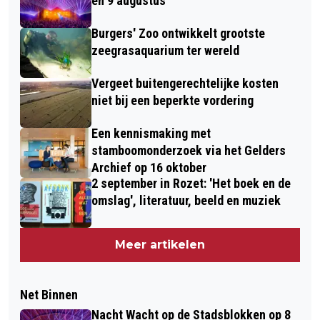
en 9 augustus
Burgers' Zoo ontwikkelt grootste
zeegrasaquarium ter wereld
Vergeet buitengerechtelijke kosten
niet bij een beperkte vordering
Een kennismaking met
stamboomonderzoek via het Gelders
Archief op 16 oktober
2 september in Rozet: 'Het boek en de
omslag', literatuur, beeld en muziek
Meer artikelen
Net Binnen
Nacht Wacht op de Stadsblokken op 8