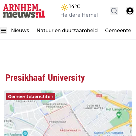
14
°C
Heldere Hemel
Nieuws
Natuur en duurzaamheid
Gemeente
Presikhaaf University
Gemeenteberichten