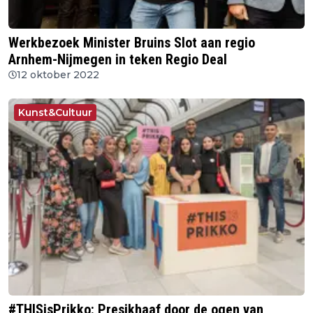
Werkbezoek Minister Bruins Slot aan regio
Arnhem-Nijmegen in teken Regio Deal
12 oktober 2022
Kunst&Cultuur
#THISisPrikko: Presikhaaf door de ogen van