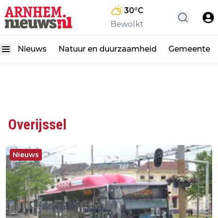
30
°C
Bewolkt
Nieuws
Natuur en duurzaamheid
Gemeente
Overijssel
Nieuws