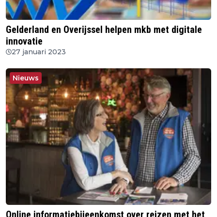
Gelderland en Overijssel helpen mkb met digitale
innovatie
27 januari 2023
Nieuws
Online informatiebijeenkomst over reizen met het