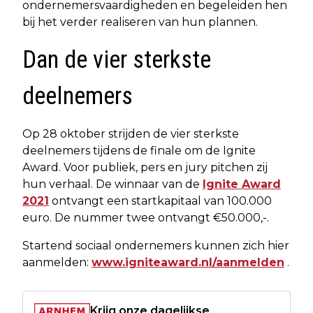
ondernemersvaardigheden en begeleiden hen
bij het verder realiseren van hun plannen.
Dan de vier sterkste
deelnemers
Op 28 oktober strijden de vier sterkste
deelnemers tijdens de finale om de Ignite
Award. Voor publiek, pers en jury pitchen zij
hun verhaal. De winnaar van de
Ignite Award
2021
ontvangt een startkapitaal van 100.000
euro. De nummer twee ontvangt €50.000,-.
Startend sociaal ondernemers kunnen zich hier
aanmelden:
www.igniteaward.nl/aanmelden
.
Krijg onze dagelijkse