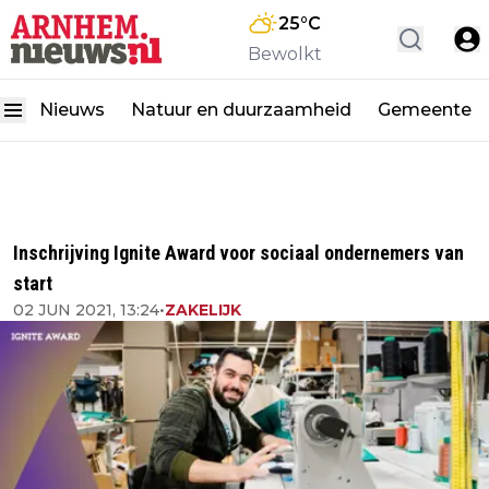
25
°C
Bewolkt
Nieuws
Natuur en duurzaamheid
Gemeente
Inschrijving Ignite Award voor sociaal ondernemers van
start
02 JUN 2021, 13:24
•
ZAKELIJK