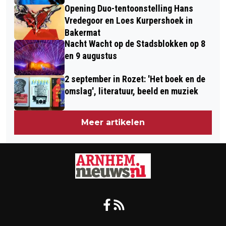
Opening Duo-tentoonstelling Hans
Vredegoor en Loes Kurpershoek in
Bakermat
Nacht Wacht op de Stadsblokken op 8
en 9 augustus
2 september in Rozet: 'Het boek en de
omslag', literatuur, beeld en muziek
Meer artikelen