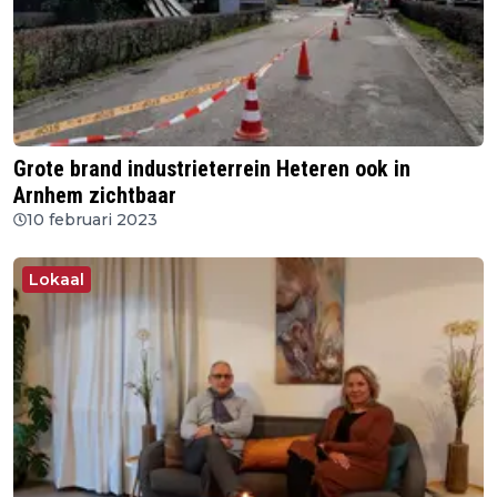
Grote brand industrieterrein Heteren ook in
Arnhem zichtbaar
10 februari 2023
Lokaal