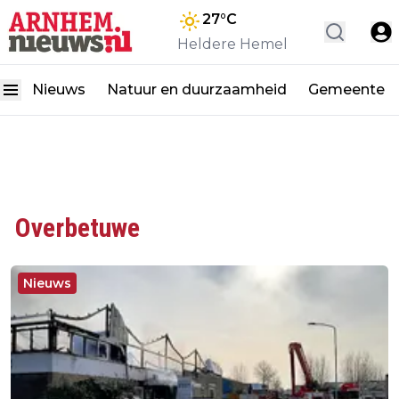
27
°C
Heldere Hemel
Nieuws
Natuur en duurzaamheid
Gemeente
Overbetuwe
Nieuws