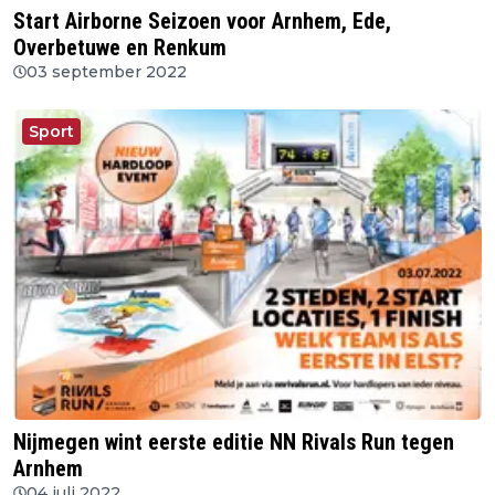
Start Airborne Seizoen voor Arnhem, Ede,
Overbetuwe en Renkum
03 september 2022
Sport
Nijmegen wint eerste editie NN Rivals Run tegen
Arnhem
04 juli 2022