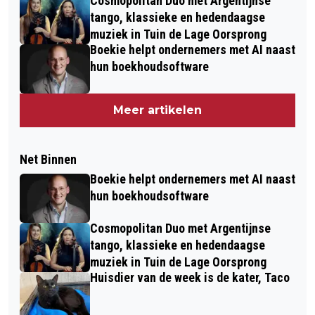
Cosmopolitan Duo met Argentijnse
tango, klassieke en hedendaagse
muziek in Tuin de Lage Oorsprong
Boekie helpt ondernemers met AI naast
hun boekhoudsoftware
Meer artikelen
Net Binnen
Boekie helpt ondernemers met AI naast
hun boekhoudsoftware
Cosmopolitan Duo met Argentijnse
tango, klassieke en hedendaagse
muziek in Tuin de Lage Oorsprong
Huisdier van de week is de kater, Taco