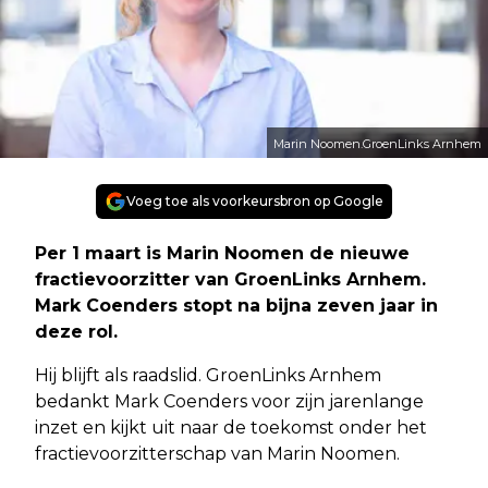
Marin Noomen.GroenLinks Arnhem
Voeg toe als voorkeursbron op Google
Per 1 maart is Marin Noomen de nieuwe
fractievoorzitter van GroenLinks Arnhem.
Mark Coenders stopt na bijna zeven jaar in
deze rol.
Hij blijft als raadslid. GroenLinks Arnhem
bedankt Mark Coenders voor zijn jarenlange
inzet en kijkt uit naar de toekomst onder het
fractievoorzitterschap van Marin Noomen.