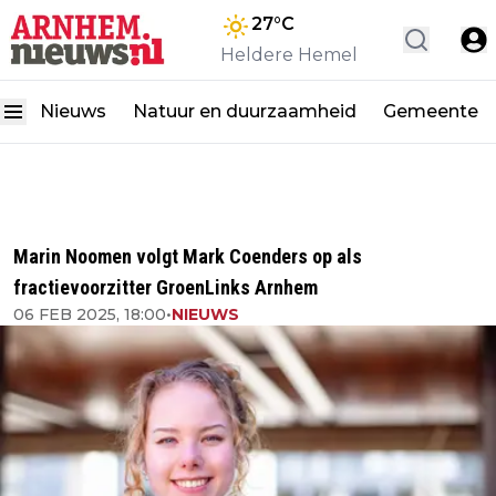
27
°C
Heldere Hemel
Nieuws
Natuur en duurzaamheid
Gemeente
Marin Noomen volgt Mark Coenders op als
fractievoorzitter GroenLinks Arnhem
06 FEB 2025, 18:00
•
NIEUWS