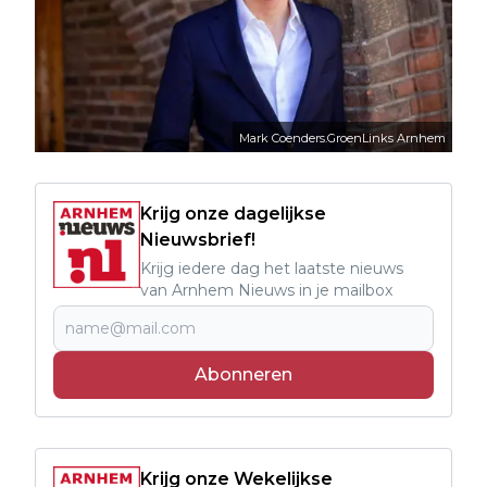
Mark Coenders.GroenLinks Arnhem
Krijg onze dagelijkse
Nieuwsbrief!
Krijg iedere dag het laatste nieuws
van Arnhem Nieuws in je mailbox
Abonneren
Krijg onze Wekelijkse