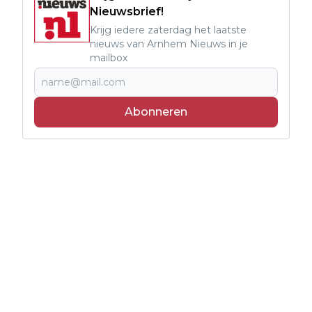
Nieuwsbrief!
Krijg iedere zaterdag het laatste
nieuws van Arnhem Nieuws in je
mailbox
Abonneren