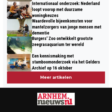
Internationaal onderzoek: Nederland
loopt voorop met duurzame
woningkeuzes
Waardevolle bijeenkomsten voor
mantelzorgers van jonge mensen met
dementie
Burgers' Zoo ontwikkelt grootste
zeegrasaquarium ter wereld
Een kennismaking met
stamboomonderzoek via het Gelders
Archief op 16 oktober
Meer artikelen