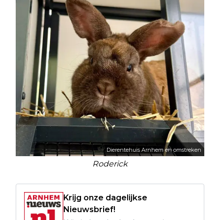
Dierentehuis Arnhem en omstreken
Roderick
Krijg onze dagelijkse
Nieuwsbrief!