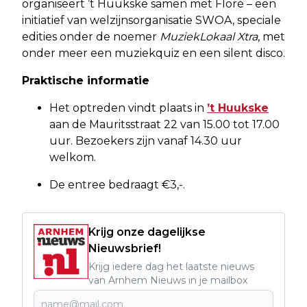
organiseert ’t Huukske samen met Floré – een
initiatief van welzijnsorganisatie SWOA, speciale
edities onder de noemer
MuziekLokaal Xtra
, met
onder meer een muziekquiz en een silent disco.
Praktische informatie
Het optreden vindt plaats in
’t Huukske
aan de Mauritsstraat 22 van 15.00 tot 17.00
uur. Bezoekers zijn vanaf 14.30 uur
welkom.
De entree bedraagt €3,-.
Krijg onze dagelijkse
Nieuwsbrief!
Krijg iedere dag het laatste nieuws
van Arnhem Nieuws in je mailbox