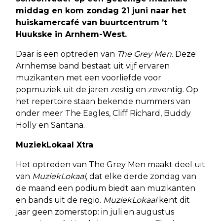
middag en kom zondag 21 juni naar het
huiskamercafé van buurtcentrum ’t
Huukske in Arnhem-West.
Daar is een optreden van
The Grey Men
. Deze
Arnhemse band bestaat uit vijf ervaren
muzikanten met een voorliefde voor
popmuziek uit de jaren zestig en zeventig. Op
het repertoire staan bekende nummers van
onder meer The Eagles, Cliff Richard, Buddy
Holly en Santana.
MuziekLokaal Xtra
Het optreden van The Grey Men maakt deel uit
van
MuziekLokaal
, dat elke derde zondag van
de maand een podium biedt aan muzikanten
en bands uit de regio.
MuziekLokaal
kent dit
jaar geen zomerstop: in juli en augustus