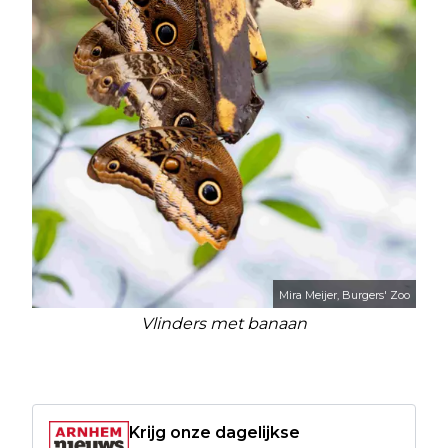
Mira Meijer, Burgers' Zoo
Vlinders met banaan
Krijg onze dagelijkse