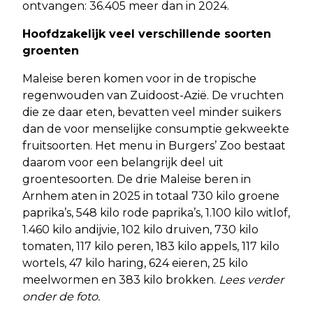
ontvangen: 36.405 meer dan in 2024.
Hoofdzakelijk veel verschillende soorten
groenten
Maleise beren komen voor in de tropische
regenwouden van Zuidoost-Azië. De vruchten
die ze daar eten, bevatten veel minder suikers
dan de voor menselijke consumptie gekweekte
fruitsoorten. Het menu in Burgers’ Zoo bestaat
daarom voor een belangrijk deel uit
groentesoorten. De drie Maleise beren in
Arnhem aten in 2025 in totaal 730 kilo groene
paprika’s, 548 kilo rode paprika’s, 1.100 kilo witlof,
1.460 kilo andijvie, 102 kilo druiven, 730 kilo
tomaten, 117 kilo peren, 183 kilo appels, 117 kilo
wortels, 47 kilo haring, 624 eieren, 25 kilo
meelwormen en 383 kilo brokken.
Lees verder
onder de foto.