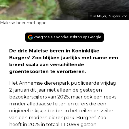
Mira Meijer, Burgers' Zoo
Maleise beer met appel
Voeg toe als voorkeursbron op Google
De drie Maleise beren in Koninklijke
Burgers’ Zoo blijken jaarlijks met name een
breed scala aan verschillende
groentesoorten te verorberen.
Het Arnhemse dierenpark publiceerde vrijdag
2 januari dit jaar niet alleen de gestegen
bezoekerscijfers van 2025, maar ook een reeks
minder alledaagse feiten en cijfers die een
origineel inkijkje bieden in het reilen en zeilen
van een modern dierenpark. Burgers’ Zoo
heeft in 2025 in totaal 1.110.999 gasten