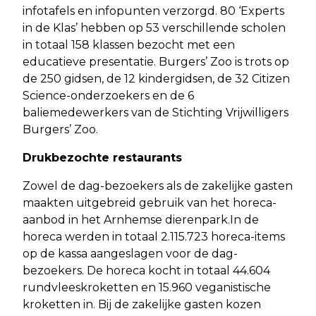
infotafels en infopunten verzorgd. 80 ‘Experts
in de Klas’ hebben op 53 verschillende scholen
in totaal 158 klassen bezocht met een
educatieve presentatie. Burgers’ Zoo is trots op
de 250 gidsen, de 12 kindergidsen, de 32 Citizen
Science-onderzoekers en de 6
baliemedewerkers van de Stichting Vrijwilligers
Burgers’ Zoo.
Drukbezochte restaurants
Zowel de dag-bezoekers als de zakelijke gasten
maakten uitgebreid gebruik van het horeca-
aanbod in het Arnhemse dierenpark.In de
horeca werden in totaal 2.115.723 horeca-items
op de kassa aangeslagen voor de dag-
bezoekers. De horeca kocht in totaal 44.604
rundvleeskroketten en 15.960 veganistische
kroketten in. Bij de zakelijke gasten kozen