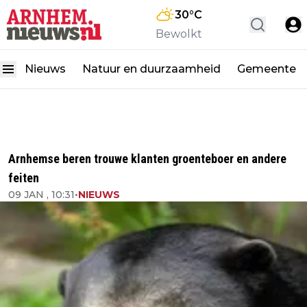
30
°C
Bewolkt
Nieuws
Natuur en duurzaamheid
Gemeente
Arnhemse beren trouwe klanten groenteboer en andere
feiten
09 JAN , 10:31
•
NIEUWS