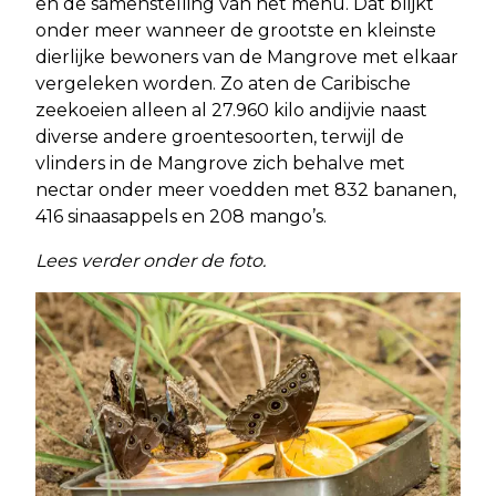
en de samenstelling van het menu. Dat blijkt
onder meer wanneer de grootste en kleinste
dierlijke bewoners van de Mangrove met elkaar
vergeleken worden. Zo aten de Caribische
zeekoeien alleen al 27.960 kilo andijvie naast
diverse andere groentesoorten, terwijl de
vlinders in de Mangrove zich behalve met
nectar onder meer voedden met 832 bananen,
416 sinaasappels en 208 mango’s.
Lees verder onder de foto.