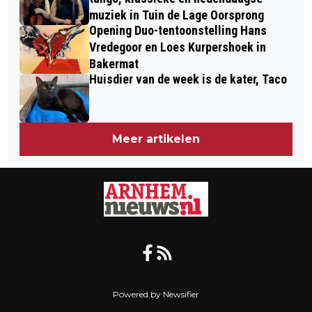
BRIL OF LENZEN
muziek in Tuin de Lage Oorsprong
Opening Duo-tentoonstelling Hans
Vredegoor en Loes Kurpershoek in
Bakermat
Huisdier van de week is de kater, Taco
Meer artikelen
Powered by Newsifier