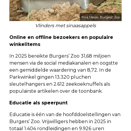
Mira Meijer, Burgers' Zoo
Vlinders met sinaasappels
Online en offline bezoekers en populaire
winkelitems
In 2025 bereikte Burgers’ Zoo 31,68 miljoen
mensen via de social mediakanalen en oogstte
een gemiddelde waardering van 8,72. In de
Parkwinkel gingen 13.320 pluchen
sleutelhangers en 2.612 zeekoeknuffels als
populairste artikelen over de toonbank.
Educatie als speerpunt
Educatie is één van de hoofddoelstellingen van
Burgers’ Zoo. Vrijwilligers hebben in 2025 in
totaal 1.404 rondleidingen en 9.926 uren