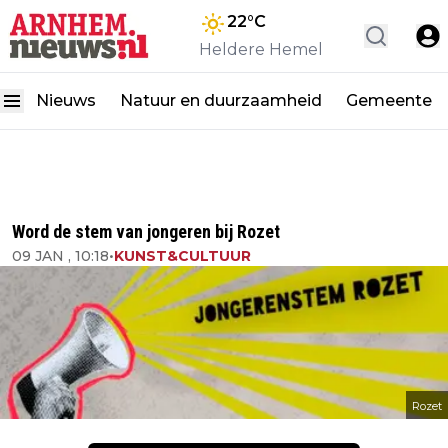
22
°C
Heldere Hemel
Nieuws
Natuur en duurzaamheid
Gemeente
Word de stem van jongeren bij Rozet
09 JAN , 10:18
•
KUNST&CULTUUR
Rozet