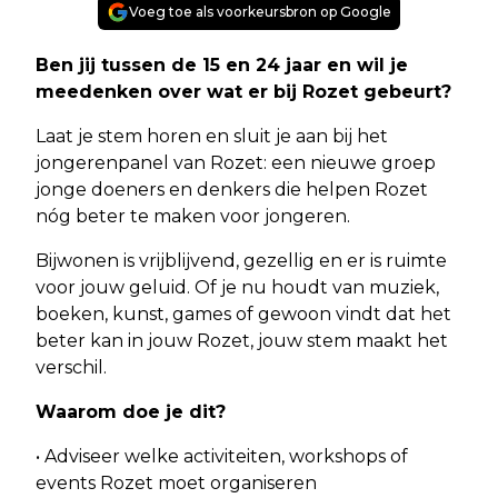
Voeg toe als voorkeursbron op Google
Ben jij tussen de 15 en 24 jaar en wil je
meedenken over wat er bij Rozet gebeurt?
Laat je stem horen en sluit je aan bij het
jongerenpanel van Rozet: een nieuwe groep
jonge doeners en denkers die helpen Rozet
nóg beter te maken voor jongeren.
Bijwonen is vrijblijvend, gezellig en er is ruimte
voor jouw geluid. Of je nu houdt van muziek,
boeken, kunst, games of gewoon vindt dat het
beter kan in jouw Rozet, jouw stem maakt het
verschil.
Waarom doe je dit?
• Adviseer welke activiteiten, workshops of
events Rozet moet organiseren