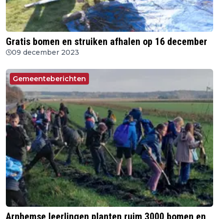
Gratis bomen en struiken afhalen op 16 december
09 december 2023
Gemeenteberichten
Arnhemse leerlingen planten ruim 3000 bomen en