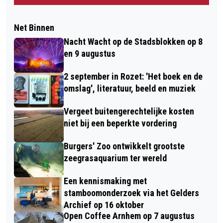
Net Binnen
Nacht Wacht op de Stadsblokken op 8
en 9 augustus
2 september in Rozet: 'Het boek en de
omslag', literatuur, beeld en muziek
Vergeet buitengerechtelijke kosten
niet bij een beperkte vordering
Burgers' Zoo ontwikkelt grootste
zeegrasaquarium ter wereld
Een kennismaking met
stamboomonderzoek via het Gelders
Archief op 16 oktober
Open Coffee Arnhem op 7 augustus