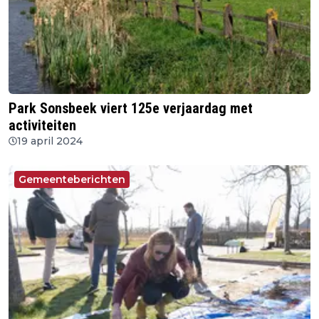
Park Sonsbeek viert 125e verjaardag met
activiteiten
19 april 2024
Gemeenteberichten