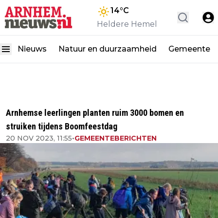
14
°C
Heldere Hemel
Nieuws
Natuur en duurzaamheid
Gemeente
Arnhemse leerlingen planten ruim 3000 bomen en
struiken tijdens Boomfeestdag
20 NOV 2023, 11:55
•
GEMEENTEBERICHTEN