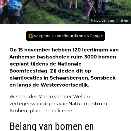
Natuurcentrum Arnhem
Voeg toe als voorkeursbron op Google
Op 15 november hebben 120 leerlingen van
Arnhemse basisscholen ruim 3000 bomen
geplant tijdens de Nationale
Boomfeestdag. Zij deden dit op
plantlocaties in Schaarsbergen, Sonsbeek
en langs de Westervoortsedijk.
Wethouder Marco van der Wel en
vertegenwoordigers van Natuurcentrum
Arnhem plantten ook mee.
Belang van bomen en