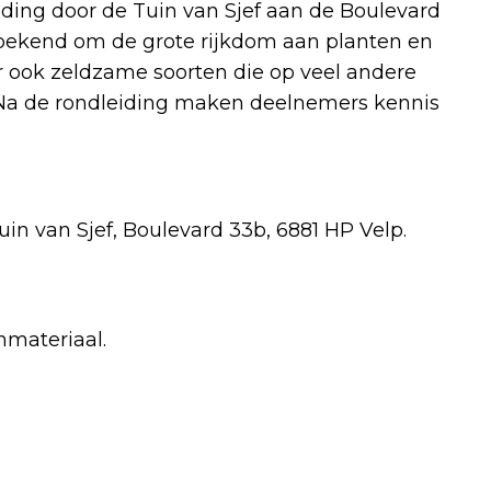
ding door de Tuin van Sjef aan de Boulevard
t bekend om de grote rijkdom aan planten en
r ook zeldzame soorten die op veel andere
Na de rondleiding maken deelnemers kennis
in van Sjef, Boulevard 33b, 6881 HP Velp.
nmateriaal.