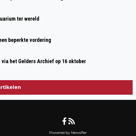
uarium ter wereld
 een beperkte vordering
ia het Gelders Archief op 16 oktober
rtikelen
Powered by Newsifier