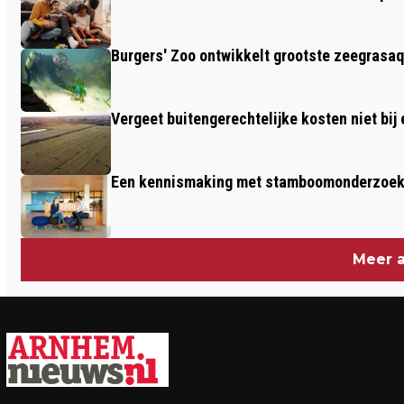
Burgers' Zoo ontwikkelt grootste zeegrasaq
Vergeet buitengerechtelijke kosten niet bij
Een kennismaking met stamboomonderzoek v
Meer a