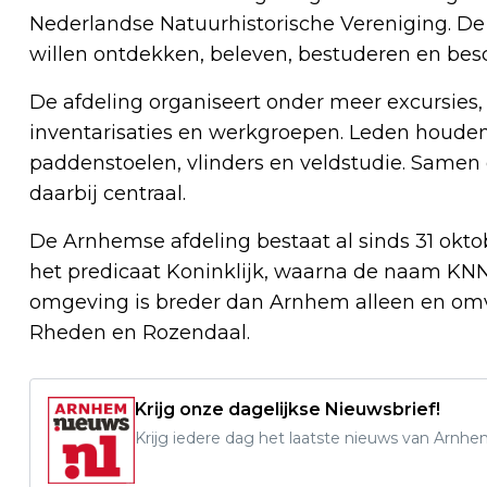
Nederlandse Natuurhistorische Vereniging. De 
willen ontdekken, beleven, bestuderen en be
De afdeling organiseert onder meer excursies,
inventarisaties en werkgroepen. Leden houden
paddenstoelen, vlinders en veldstudie. Samen
daarbij centraal.
De Arnhemse afdeling bestaat al sinds 31 oktob
het predicaat Koninklijk, waarna de naam K
omgeving is breder dan Arnhem alleen en o
Rheden en Rozendaal.
Krijg onze dagelijkse Nieuwsbrief!
Krijg iedere dag het laatste nieuws van Arnhe