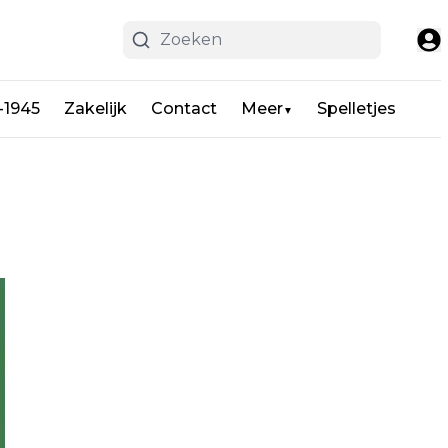
-1945
Zakelijk
Contact
Meer
Spelletjes
▼