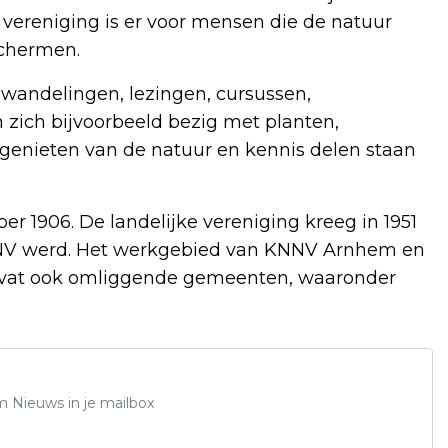
vereniging is er voor mensen die de natuur
schermen.
 wandelingen, lezingen, cursussen,
 zich bijvoorbeeld bezig met planten,
 genieten van de natuur en kennis delen staan
er 1906. De landelijke vereniging kreeg in 1951
NNV werd. Het werkgebied van KNNV Arnhem en
mvat ook omliggende gemeenten, waaronder
m Nieuws in je mailbox