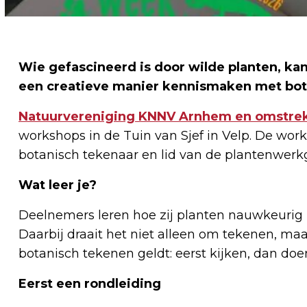
Wie gefascineerd is door wilde planten, ka
een creatieve manier kennismaken met bot
Natuurvereniging KNNV Arnhem en omstre
workshops in de Tuin van Sjef in Velp. De wo
botanisch tekenaar en lid van de plantenwe
Wat leer je?
Deelnemers leren hoe zij planten nauwkeurig 
Daarbij draait het niet alleen om tekenen, ma
botanisch tekenen geldt: eerst kijken, dan doe
Eerst een rondleiding