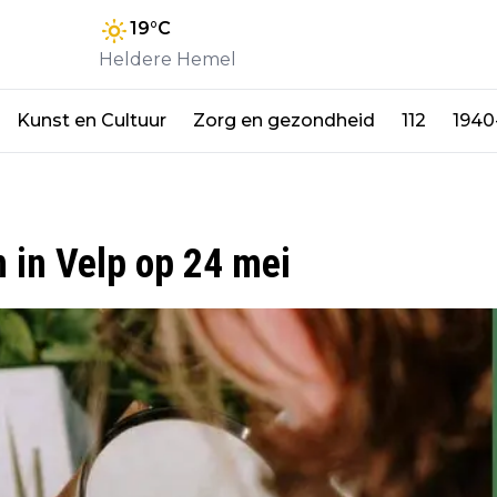
19
°C
Heldere Hemel
Kunst en Cultuur
Zorg en gezondheid
112
1940
 in Velp op 24 mei