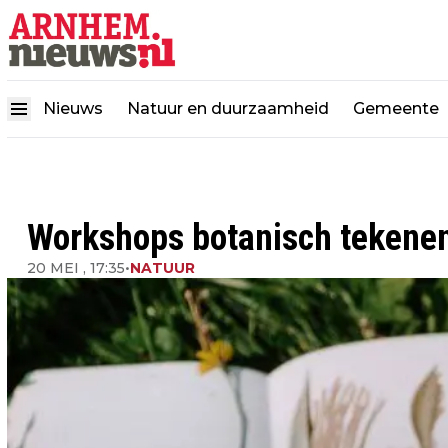
Nieuws
Natuur en duurzaamheid
Gemeente
Workshops botanisch tekenen
20 MEI , 17:35
•
NATUUR