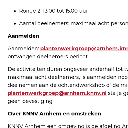
Ronde 2: 13.00 tot 15.00 uur
Aantal deelnemers: maximaal acht perso
Aanmelden
Aanmelden:
plantenwerkgroep@arnhem.knn
ontvangen deelnemers bericht.
De activiteiten duren ongeveer anderhalf tot 
maximaal acht deelnemers, is aanmelden noodz
deelnemen aan de ochtendworkshop of de mi
plantenwerkgroep@arnhem.knnv.nl
sta je g
geen bevestiging.
Over KNNV Arnhem en omstreken
KNNV Arnhem een omgeving is de afdeling Ar