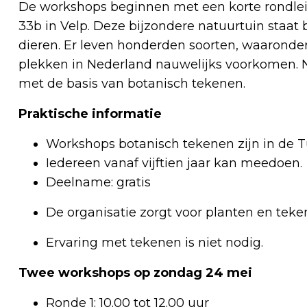
De workshops beginnen met een korte rondlei
33b in Velp. Deze bijzondere natuurtuin staa
dieren. Er leven honderden soorten, waaronde
plekken in Nederland nauwelijks voorkomen. 
met de basis van botanisch tekenen.
Praktische informatie
Workshops botanisch tekenen zijn in de Tu
Iedereen vanaf vijftien jaar kan meedoen.
Deelname: gratis
De organisatie zorgt voor planten en teke
Ervaring met tekenen is niet nodig.
Twee workshops op zondag 24 mei
Ronde 1: 10.00 tot 12.00 uur