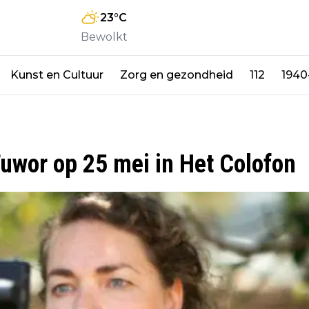
23
°C
Bewolkt
Kunst en Cultuur
Zorg en gezondheid
112
1940
Tuwor op 25 mei in Het Colofon