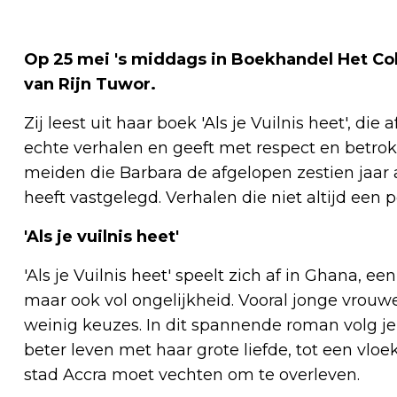
Op 25 mei 's middags in Boekhandel Het Col
van Rijn Tuwor.
Zij leest uit haar boek 'Als je Vuilnis heet', d
echte verhalen en geeft met respect en betr
meiden die Barbara de afgelopen zestien jaar 
heeft vastgelegd. Verhalen die niet altijd een
'Als je vuilnis heet'
'Als je Vuilnis heet' speelt zich af in Ghana, e
maar ook vol ongelijkheid. Vooral jonge vrou
weinig keuzes. In dit spannende roman volg j
beter leven met haar grote liefde, tot een vlo
stad Accra moet vechten om te overleven.