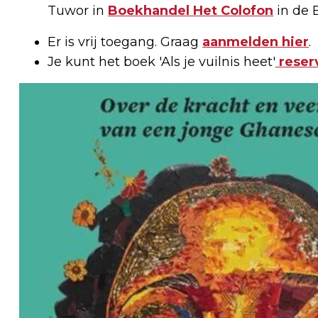
Tuwor in
Boekhandel Het Colofon
in de 
Er is vrij toegang. Graag
aanmelden hier
.
Je kunt het boek 'Als je vuilnis heet'
reser