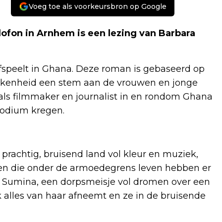
Voeg toe als voorkeursbron op Google
ofon in Arnhem is een lezing van Barbara
ie afspeelt in Ghana. Deze roman is gebaseerd op
okkenheid een stem aan de vrouwen en jonge
als filmmaker en journalist in en rondom Ghana
 podium kregen.
en prachtig, bruisend land vol kleur en muziek,
wen die onder de armoedegrens leven hebben er
e Sumina, een dorpsmeisje vol dromen over een
ek alles van haar afneemt en ze in de bruisende