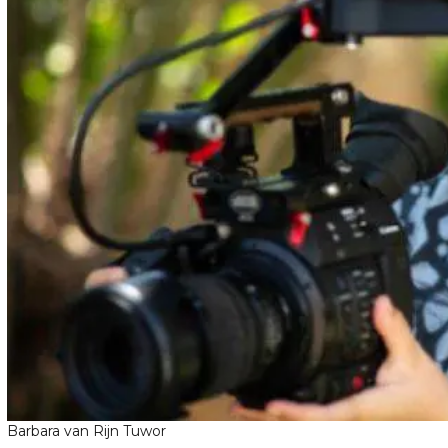
Barbara van Rijn Tuwor