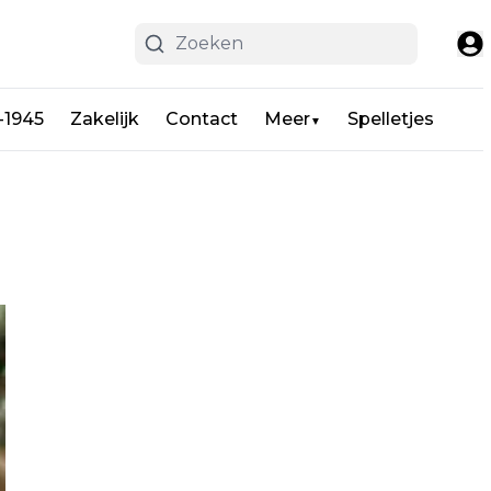
-1945
Zakelijk
Contact
Meer
Spelletjes
▼