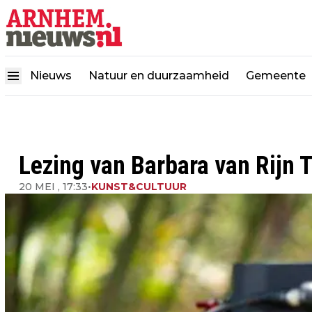
Nieuws
Natuur en duurzaamheid
Gemeente
Lezing van Barbara van Rijn 
20 MEI , 17:33
•
KUNST&CULTUUR