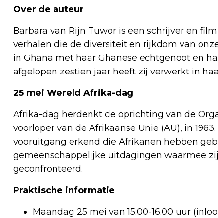
Over de auteur
Barbara van Rijn Tuwor is een schrijver en fil
verhalen die de diversiteit en rijkdom van onz
in Ghana met haar Ghanese echtgenoot en haa
afgelopen zestien jaar heeft zij verwerkt in haa
25 mei Wereld Afrika-dag
Afrika-dag herdenkt de oprichting van de Orga
voorloper van de Afrikaanse Unie (AU), in 1963.
vooruitgang erkend die Afrikanen hebben geboek
gemeenschappelijke uitdagingen waarmee zij
geconfronteerd.
Praktische informatie
Maandag 25 mei van 15.00-16.00 uur (inloop