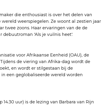
mmaker die enthousiast is over het delen van
e wereld weerspiegelen. Ze woont al zestien jaar
r twee zoons. Haar ervaringen van de de
r debuutroman 'Als je vuilnis heet'.
nisatie voor Afrikaanse Eenheid (OAU), de
 Tijdens de viering van Afrika-dag wordt de
t, en wordt er stilgestaan ​​bij de
 in een geglobaliseerde wereld worden
 14.30 uur) is de lezing van Barbara van Rijn