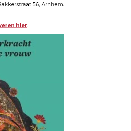
Bakkerstraat 56, Arnhem.
veren hier
.