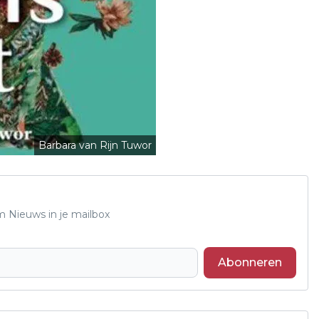
Barbara van Rijn Tuwor
m Nieuws in je mailbox
Abonneren