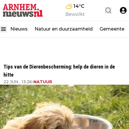
14
°C
Bewolkt
Nieuws
Natuur en duurzaamheid
Gemeente
Tips van de Dierenbescherming: help de dieren in de
hitte
22 JUN , 13:26
•
NATUUR