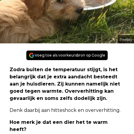
Pixabay
Voeg toe als voorkeursbron op Google
Zodra buiten de temperatuur stijgt, is het
belangrijk dat je extra aandacht besteedt
aan je huisdieren. Zij kunnen namelijk niet
goed tegen warmte. Oververhitting kan
gevaarlijk en soms zelfs dodelijk zijn.
Denk daarbij aan hitteshock en oververhitting.
Hoe merk je dat een dier het te warm
heeft?