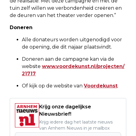
de realisatie. Met deze campagne én met de
tuin zelf willen we verbondenheid creëren en
de deuren van het theater verder openen.”
Doneren
Alle donateurs worden uitgenodigd voor
de opening, die dit najaar plaatsvindt.
Doneren aan de campagne kan via de
website
www.voordekunst.nl/projecten/
21717
Of kijk op de website van
Voordekunst
.
Krijg onze dagelijkse
Nieuwsbrief!
Krijg iedere dag het laatste nieuws
van Arnhem Nieuws in je mailbox