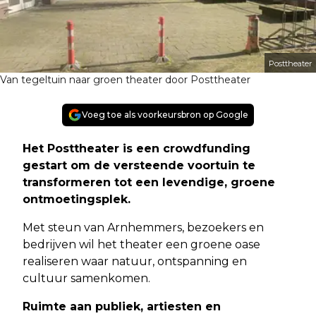
Posttheater
Van tegeltuin naar groen theater door Posttheater
Voeg toe als voorkeursbron op Google
Het Posttheater is een crowdfunding
gestart om de versteende voortuin te
transformeren tot een levendige, groene
ontmoetingsplek.
Met steun van Arnhemmers, bezoekers en
bedrijven wil het theater een groene oase
realiseren waar natuur, ontspanning en
cultuur samenkomen.
Ruimte aan publiek, artiesten en