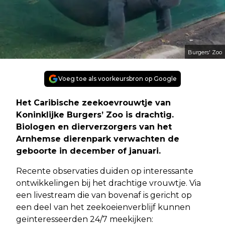
Burgers' Zoo
Voeg toe als voorkeursbron op Google
Het Caribische zeekoevrouwtje van
Koninklijke Burgers’ Zoo is drachtig.
Biologen en dierverzorgers van het
Arnhemse dierenpark verwachten de
geboorte in december of januari.
Recente observaties duiden op interessante
ontwikkelingen bij het drachtige vrouwtje. Via
een livestream die van bovenaf is gericht op
een deel van het zeekoeienverblijf kunnen
geïnteresseerden 24/7 meekijken: