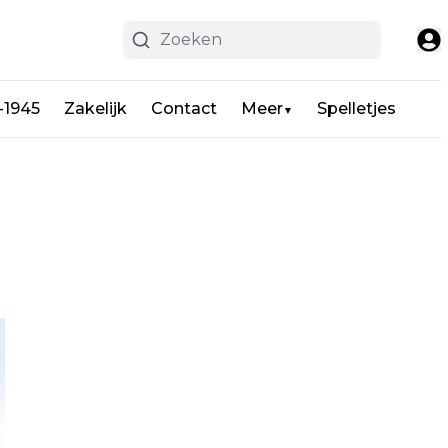
-1945
Zakelijk
Contact
Meer
Spelletjes
▼