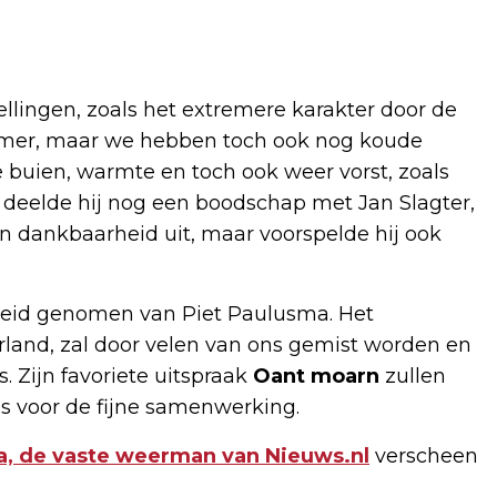
ellingen, zoals het extremere karakter door de
rmer, maar we hebben toch ook nog koude
e buien, warmte en toch ook weer vorst, zoals
n deelde hij nog een boodschap met Jan Slagter,
ijn dankbaarheid uit, maar voorspelde hij ook
eid genomen van Piet Paulusma. Het
erland, zal door velen van ons gemist worden en
. Zijn favoriete uitspraak
Oant moarn
zullen
’s voor de fijne samenwerking.
a, de vaste weerman van Nieuws.nl
verscheen