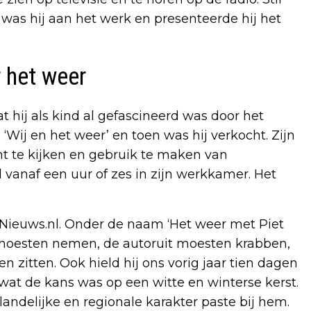
r was hij aan het werk en presenteerde hij het
r het weer
t hij als kind al gefascineerd was door het
 ‘Wij en het weer’ en toen was hij verkocht. Zijn
ht te kijken en gebruik te maken van
vanaf een uur of zes in zijn werkkamer. Het
 Nieuws.nl. Onder de naam ‘Het weer met Piet
moesten nemen, de autoruit moesten krabben,
 zitten. Ook hield hij ons vorig jaar tien dagen
at de kans was op een witte en winterse kerst.
 landelijke en regionale karakter paste bij hem.