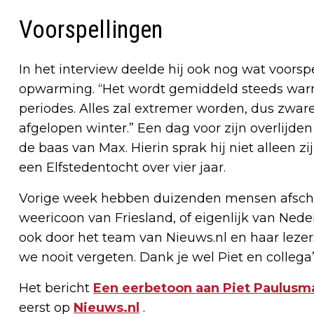
Voorspellingen
In het interview deelde hij ook nog wat voorsp
opwarming. “Het wordt gemiddeld steeds wa
periodes. Alles zal extremer worden, dus zwar
afgelopen winter.” Een dag voor zijn overlijde
de baas van Max. Hierin sprak hij niet alleen z
een Elfstedentocht over vier jaar.
Vorige week hebben duizenden mensen afsch
weericoon van Friesland, of eigenlijk van Ned
ook door het team van Nieuws.nl en haar lezers
we nooit vergeten. Dank je wel Piet en collega
Het bericht
Een eerbetoon aan Piet Paulusm
eerst op
Nieuws.nl
.