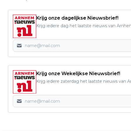
Krijg onze dagelijkse Nieuwsbrief!
Krijg iedere dag het laatste nieuws van Arnhe
Krijg onze Wekelijkse Nieuwsbrief!
Krijg iedere zaterdag het laatste nieuws van 