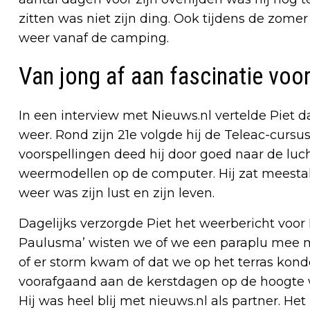
zitten was niet zijn ding. Ook tijdens de zome
weer vanaf de camping.
Van jong af aan fascinatie voo
In een interview met Nieuws.nl vertelde Piet da
weer. Rond zijn 21e volgde hij de Teleac-cursus
voorspellingen deed hij door goed naar de luc
weermodellen op de computer. Hij zat meestal 
weer was zijn lust en zijn leven.
Dagelijks verzorgde Piet het weerbericht voor
Paulusma’ wisten we of we een paraplu mee 
of er storm kwam of dat we op het terras konden
voorafgaand aan de kerstdagen op de hoogte w
Hij was heel blij met nieuws.nl als partner. Het