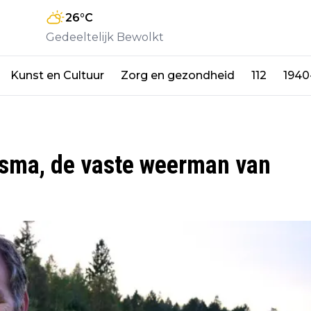
26
°C
Gedeeltelijk Bewolkt
Kunst en Cultuur
Zorg en gezondheid
112
1940
usma, de vaste weerman van