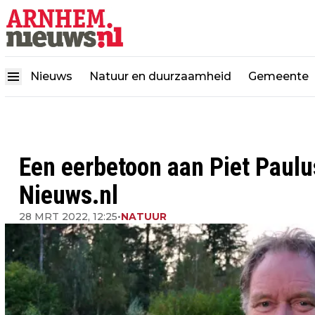
Nieuws
Natuur en duurzaamheid
Gemeente
Een eerbetoon aan Piet Paul
Nieuws.nl
28 MRT 2022, 12:25
•
NATUUR