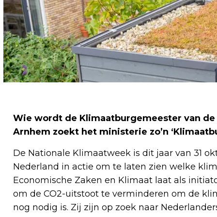
Wie wordt de Klimaatburgemeester van d
Arnhem zoekt het ministerie zo’n ‘Klimaat
De Nationale Klimaatweek is dit jaar van 31 o
Nederland in actie om te laten zien welke kli
Economische Zaken en Klimaat laat als initiat
om de CO2-uitstoot te verminderen om de kli
nog nodig is. Zij zijn op zoek naar Nederlander