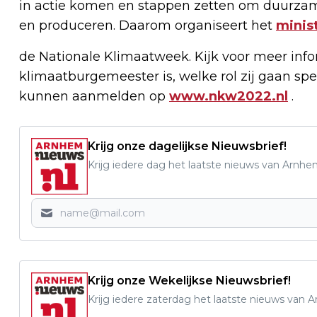
in actie komen en stappen zetten om duurzame
en produceren. Daarom organiseert het
minis
de Nationale Klimaatweek. Kijk voor meer in
klimaatburgemeester is, welke rol zij gaan spe
kunnen aanmelden op
www.nkw2022.nl
.
Krijg onze dagelijkse Nieuwsbrief!
Krijg iedere dag het laatste nieuws van Arnhe
Krijg onze Wekelijkse Nieuwsbrief!
Krijg iedere zaterdag het laatste nieuws van 