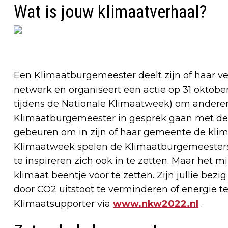
Wat is jouw klimaatverhaal?
Een Klimaatburgemeester deelt zijn of haar v
netwerk en organiseert een actie op 31 oktob
tijdens de Nationale Klimaatweek) om anderen
Klimaatburgemeester in gesprek gaan met de
gebeuren om in zijn of haar gemeente de klim
Klimaatweek spelen de Klimaatburgemeesters 
te inspireren zich ook in te zetten. Maar het m
klimaat beentje voor te zetten. Zijn jullie b
door CO2 uitstoot te verminderen of energie t
Klimaatsupporter via
www.nkw2022.nl
.