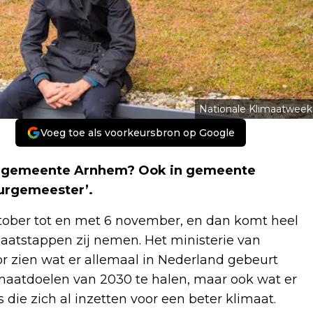
Nationale Klimaatweek
Voeg toe als voorkeursbron op Google
e gemeente Arnhem? Ook in gemeente
burgemeester’.
ktober tot en met 6 november, en dan komt heel
maatstappen zij nemen. Het ministerie van
or zien wat er allemaal in Nederland gebeurt
maatdoelen van 2030 te halen, maar ook wat er
s die zich al inzetten voor een beter klimaat.