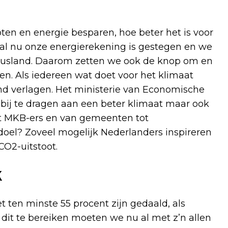
ten en energie besparen, hoe beter het is voor
aal nu onze energierekening is gestegen en we
 Rusland. Daarom zetten we ook de knop om en
n. Als iedereen wat doet voor het klimaat
d verlagen. Het ministerie van Economische
 bij te dragen aan een beter klimaat maar ook
tot MKB-ers en van gemeenten tot
doel? Zoveel mogelijk Nederlanders inspireren
CO2-uitstoot.
k
 ten minste 55 procent zijn gedaald, als
dit te bereiken moeten we nu al met z’n allen