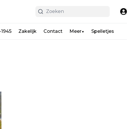
-1945
Zakelijk
Contact
Meer
Spelletjes
▼