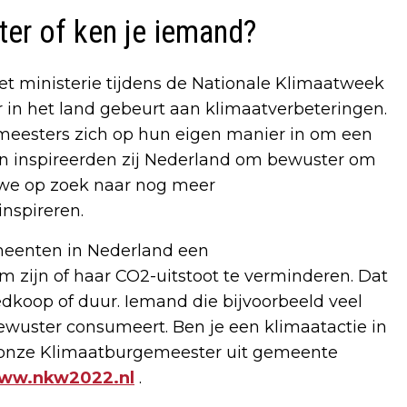
ter of ken je iemand?
 het ministerie tijdens de Nationale Klimaatweek
r in het land gebeurt aan klimaatverbeteringen.
emeesters zich op hun eigen manier in om een
 en inspireerden zij Nederland om bewuster om
n we op zoek naar nog meer
nspireren.
emeenten in Nederland een
 zijn of haar CO2-uitstoot te verminderen. Dat
oedkoop of duur. Iemand die bijvoorbeeld veel
ewuster consumeert. Ben je een klimaatactie in
ij onze Klimaatburgemeester uit gemeente
ww.nkw2022.nl
.