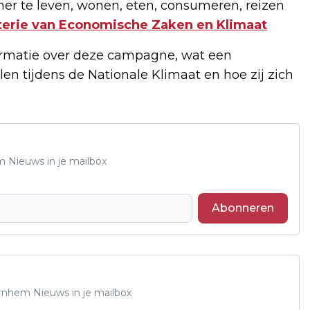
r te leven, wonen, eten, consumeren, reizen
terie van Economische Zaken en Klimaat
formatie over deze campagne, wat een
len tijdens de Nationale Klimaat en hoe zij zich
m Nieuws in je mailbox
Abonneren
Arnhem Nieuws in je mailbox