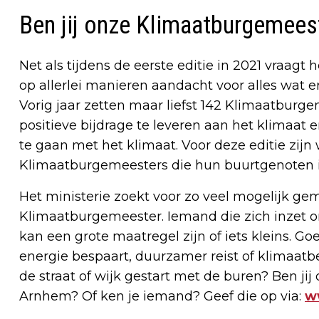
Ben jij onze Klimaatburgemees
Net als tijdens de eerste editie in 2021 vraagt
op allerlei manieren aandacht voor alles wat e
Vorig jaar zetten maar liefst 142 Klimaatburg
positieve bijdrage te leveren aan het klimaat
te gaan met het klimaat. Voor deze editie zij
Klimaatburgemeesters die hun buurtgenoten i
Het ministerie zoekt voor zo veel mogelijk g
Klimaatburgemeester. Iemand die zich inzet om
kan een grote maatregel zijn of iets kleins. G
energie bespaart, duurzamer reist of klimaatb
de straat of wijk gestart met de buren? Ben j
Arnhem? Of ken je iemand? Geef die op via:
w