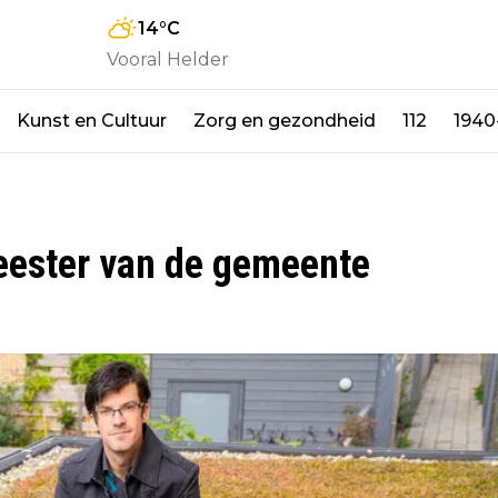
14
°C
Vooral Helder
Kunst en Cultuur
Zorg en gezondheid
112
1940
eester van de gemeente