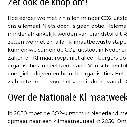
Zet ook de knop om!
Hoe eerder we met z’n allen minder CO2 uitsto
ons allemaal. Niets doen is geen optie. Helem
minder afhankelijk worden van brandstof uit
zetten we met z’n allen klimaatbewuste stappe
kunnen we samen de CO2-uitstoot in Nederlan
Zaken en Klimaat roept niet alleen burgers op
organisaties in héél Nederland. Van scholen 
energiebedrijven en brancheorganisaties. Het 
zich in te zetten voor het verminderen van de 
Over de Nationale Klimaatwee
In 2030 moet de CO2-uitstoot in Nederland met
opmaat naar een klimaatneutraal in 2050. Om 