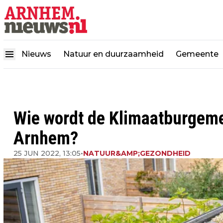
Nieuws
Natuur en duurzaamheid
Gemeente
Wie wordt de Klimaatburgem
Arnhem?
25 JUN 2022, 13:05
•
NATUUR&AMP;GEZONDHEID