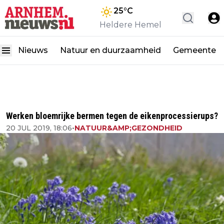
25
°C
Heldere Hemel
Nieuws
Natuur en duurzaamheid
Gemeente
Werken bloemrijke bermen tegen de eikenprocessierups?
20 JUL 2019, 18:06
•
NATUUR&AMP;GEZONDHEID