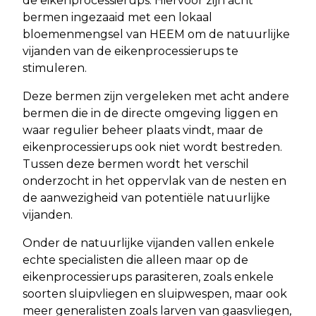
de eikenprocessierups. Hiervoor zijn acht
bermen ingezaaid met een lokaal
bloemenmengsel van HEEM om de natuurlijke
vijanden van de eikenprocessierups te
stimuleren.
Deze bermen zijn vergeleken met acht andere
bermen die in de directe omgeving liggen en
waar regulier beheer plaats vindt, maar de
eikenprocessierups ook niet wordt bestreden.
Tussen deze bermen wordt het verschil
onderzocht in het oppervlak van de nesten en
de aanwezigheid van potentiële natuurlijke
vijanden.
Onder de natuurlijke vijanden vallen enkele
echte specialisten die alleen maar op de
eikenprocessierups parasiteren, zoals enkele
soorten sluipvliegen en sluipwespen, maar ook
meer generalisten zoals larven van gaasvliegen,