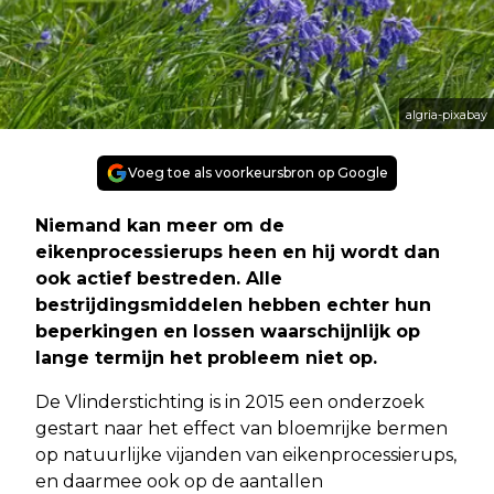
algria-pixabay
Voeg toe als voorkeursbron op Google
Niemand kan meer om de
eikenprocessierups heen en hij wordt dan
ook actief bestreden. Alle
bestrijdingsmiddelen hebben echter hun
beperkingen en lossen waarschijnlijk op
lange termijn het probleem niet op.
De Vlinderstichting is in 2015 een onderzoek
gestart naar het effect van bloemrijke bermen
op natuurlijke vijanden van eikenprocessierups,
en daarmee ook op de aantallen