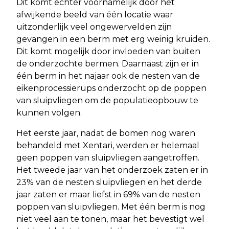
Dit komt echter voornamelijk door het
afwijkende beeld van één locatie waar
uitzonderlijk veel ongewervelden zijn
gevangen in een berm met erg weinig kruiden.
Dit komt mogelijk door invloeden van buiten
de onderzochte bermen. Daarnaast zijn er in
één berm in het najaar ook de nesten van de
eikenprocessierups onderzocht op de poppen
van sluipvliegen om de populatieopbouw te
kunnen volgen.
Het eerste jaar, nadat de bomen nog waren
behandeld met Xentari, werden er helemaal
geen poppen van sluipvliegen aangetroffen.
Het tweede jaar van het onderzoek zaten er in
23% van de nesten sluipvliegen en het derde
jaar zaten er maar liefst in 69% van de nesten
poppen van sluipvliegen. Met één berm is nog
niet veel aan te tonen, maar het bevestigt wel