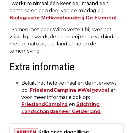
, werkt minimaal één keer per maand een
ochtend en een deel van de middag bij
Biologische Melkveehouderij De Elzenhof
. Samen met boer Wilco vertelt hij over het
vrijwilligerswerk, de boerderij en de verbinding
met de natuur, het landschap en de
samenleving.
Extra informatie
Bekijk het hele verhaal en de interviews
op:
FrieslandCampina #Weigevoel
en
voor meer informatie ook op:
FrieslandCampina
en
Stichting
Landschapsbeheer Gelderland
.
Krijg onze dagelijkse