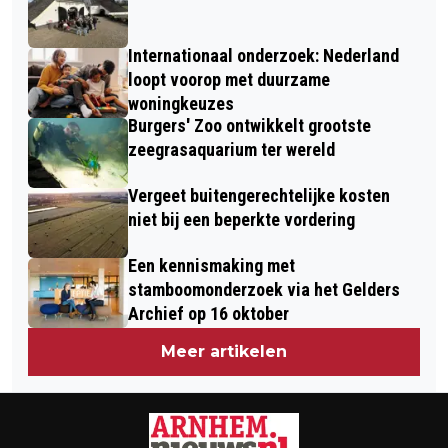
VERLENGT TOT EIND 2025
Internationaal onderzoek: Nederland
loopt voorop met duurzame
woningkeuzes
Burgers' Zoo ontwikkelt grootste
zeegrasaquarium ter wereld
Vergeet buitengerechtelijke kosten
niet bij een beperkte vordering
Een kennismaking met
stamboomonderzoek via het Gelders
Archief op 16 oktober
Meer artikelen