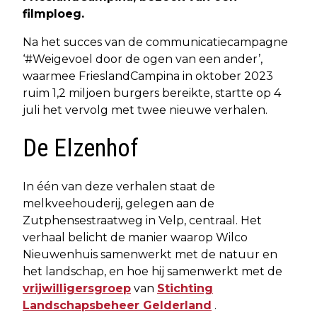
filmploeg.
Na het succes van de communicatiecampagne
‘#Weigevoel door de ogen van een ander’,
waarmee FrieslandCampina in oktober 2023
ruim 1,2 miljoen burgers bereikte, startte op 4
juli het vervolg met twee nieuwe verhalen.
De Elzenhof
In één van deze verhalen staat de
melkveehouderij, gelegen aan de
Zutphensestraatweg in Velp, centraal. Het
verhaal belicht de manier waarop Wilco
Nieuwenhuis samenwerkt met de natuur en
het landschap, en hoe hij samenwerkt met de
vrijwilligersgroep
van
Stichting
Landschapsbeheer Gelderland
.