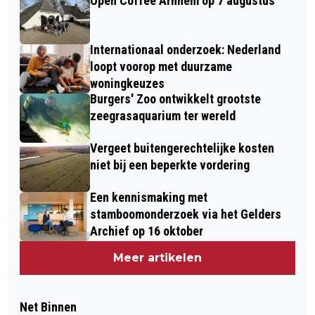
Open Coffee Arnhem op 7 augustus
Internationaal onderzoek: Nederland
loopt voorop met duurzame
woningkeuzes
Burgers' Zoo ontwikkelt grootste
zeegrasaquarium ter wereld
Vergeet buitengerechtelijke kosten
niet bij een beperkte vordering
Een kennismaking met
stamboomonderzoek via het Gelders
Archief op 16 oktober
Meer artikelen
Net Binnen