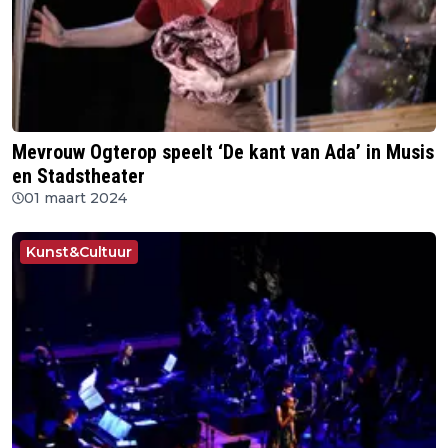
Mevrouw Ogterop speelt ‘De kant van Ada’ in Musis
en Stadstheater
01 maart 2024
Kunst&Cultuur