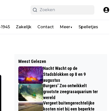
-1945
Zakelijk
Contact
Meer
Spelletjes
▼
Meest Gelezen
Nacht Wacht op de
Stadsblokken op 8 en 9
augustus
Burgers' Zoo ontwikkelt
grootste zeegrasaquarium ter
wereld
Vergeet buitengerechtelijke
kosten niet bij een beperkte