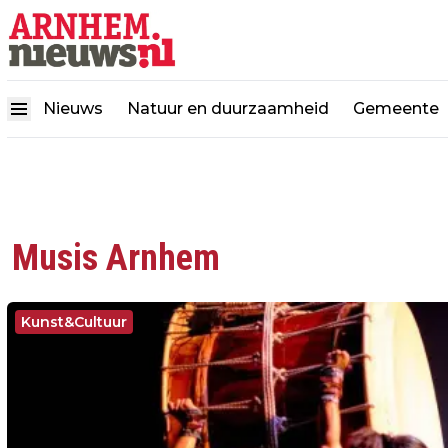
Nieuws
Natuur en duurzaamheid
Gemeente
Musis Arnhem
Kunst&Cultuur