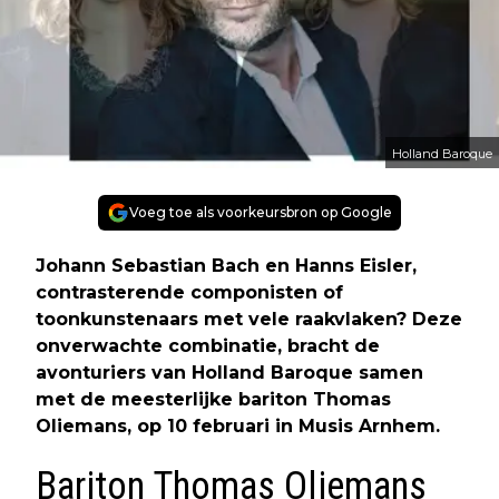
Holland Baroque
Voeg toe als voorkeursbron op Google
Johann Sebastian Bach en Hanns Eisler,
contrasterende componisten of
toonkunstenaars met vele raakvlaken? Deze
onverwachte combinatie, bracht de
avonturiers van Holland Baroque samen
met de meesterlijke bariton Thomas
Oliemans, op 10 februari in Musis Arnhem.
Bariton Thomas Oliemans