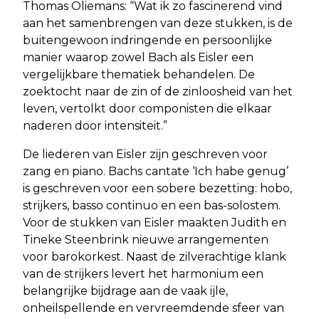
Thomas Oliemans: “Wat ik zo fascinerend vind
aan het samenbrengen van deze stukken, is de
buitengewoon indringende en persoonlijke
manier waarop zowel Bach als Eisler een
vergelijkbare thematiek behandelen. De
zoektocht naar de zin of de zinloosheid van het
leven, vertolkt door componisten die elkaar
naderen door intensiteit.”
De liederen van Eisler zijn geschreven voor
zang en piano. Bachs cantate ‘Ich habe genug’
is geschreven voor een sobere bezetting: hobo,
strijkers, basso continuo en een bas-solostem.
Voor de stukken van Eisler maakten Judith en
Tineke Steenbrink nieuwe arrangementen
voor barokorkest. Naast de zilverachtige klank
van de strijkers levert het harmonium een
belangrijke bijdrage aan de vaak ijle,
onheilspellende en vervreemdende sfeer van