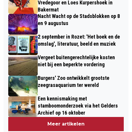
Vredegoor en Loes Kurpershoek in
Bakermat
Nacht Wacht op de Stadsblokken op 8
en 9 augustus
2 september in Rozet: 'Het boek en de
omslag', literatuur, beeld en muziek
Vergeet buitengerechtelijke kosten
niet bij een beperkte vordering
Burgers' Zoo ontwikkelt grootste
zeegrasaquarium ter wereld
Een kennismaking met
stamboomonderzoek via het Gelders
Archief op 16 oktober
Meer artikelen