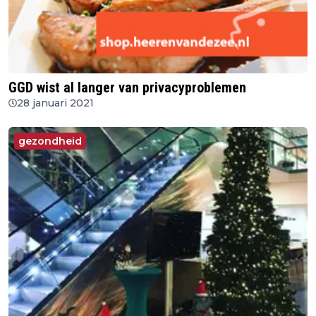
GGD wist al langer van privacyproblemen
28 januari 2021
gezondheid