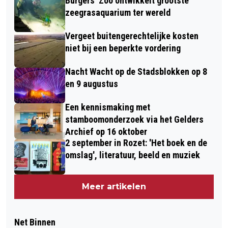
Burgers' Zoo ontwikkelt grootste
zeegrasaquarium ter wereld
Vergeet buitengerechtelijke kosten
niet bij een beperkte vordering
Nacht Wacht op de Stadsblokken op 8
en 9 augustus
Een kennismaking met
stamboomonderzoek via het Gelders
Archief op 16 oktober
2 september in Rozet: 'Het boek en de
omslag', literatuur, beeld en muziek
Meer artikelen
Net Binnen