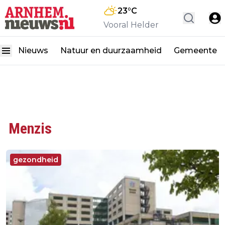
23
°C
Vooral Helder
Nieuws
Natuur en duurzaamheid
Gemeente
Menzis
gezondheid