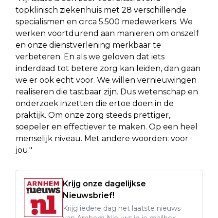
topklinisch ziekenhuis met 28 verschillende
specialismen en circa 5.500 medewerkers. We
werken voortdurend aan manieren om onszelf
en onze dienstverlening merkbaar te
verbeteren. En als we geloven dat iets
inderdaad tot betere zorg kan leiden, dan gaan
we er ook echt voor. We willen vernieuwingen
realiseren die tastbaar zijn. Dus wetenschap en
onderzoek inzetten die ertoe doen in de
praktijk. Om onze zorg steeds prettiger,
soepeler en effectiever te maken. Op een heel
menselijk niveau. Met andere woorden: voor
jou."
Krijg onze dagelijkse
Nieuwsbrief!
Krijg iedere dag het laatste nieuws
van Arnhem Nieuws in je mailbox