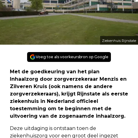
Ziekenhuis Rijnstate
Voeg toe als voorkeursbron op Google
Met de goedkeuring van het plan
Inhaalzorg door zorgverzekeraar Menzis en
Zilveren Kruis (ook namens de andere
zorgverzekeraars), krijgt Rijnstate als eerste
ziekenhuis in Nederland officieel
toestemming om te beginnen met de
uitvoering van de zogenaamde inhaalzorg.
Deze uitdaging is ontstaan toen de
ziekenhuiszorg voor een groot deel ingezet