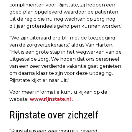
complimenten voor Rijnstate, zij hebben een
goed plan opgeleverd waardoor de patiënten
uit de regio die nu nog wachten op zorg nog
dit jaar grotendeels geholpen kunnen worden."
"We zijn uiteraard erg blij met de toezegging
van de zorgverzekeraars," aldus Van Harten.
"Het is een grote stap in het wegwerken van de
uitgestelde zorg. We hopen dat ons personeel
van een zeer verdiende vakantie gaat genieten
om daarna klaar te zijn voor deze uitdaging.
Rijnstate kijkt er naar uit."
Voor meer informatie kunt u kijken op de
website:
www.rijnstate.nl
.
Rijnstate over zichzelf
"Rijnstate is een zeer vooruitstrevend