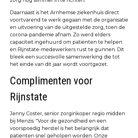
zorg nog slimmer in te richten."
Daarnaast is het Arnhemse ziekenhuis direct
voortvarend te werk gegaan met de organisatie
en uitvoering van de uitgestelde zorg, toen de
corona-pandemie afnam. Zo werd elders
capaciteit ingehuurd om patiënten te helpen
en Rijnstate-medewerkers rust te gunnen. Dit
bleek een succesvolle samenwerking die tot
het einde van dit jaar wordt voortgezet.
Complimenten voor
Rijnstate
Jenny Coster, senior zorginkoper regio midden
bij Menzis: "Voor de gezondheid en een
voorspoedig herstel is het belangrijk dat
patiënten snel geholpen worden. Onze