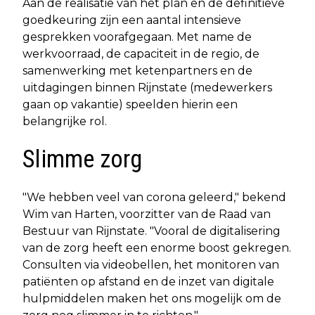
Aan de realisatie van het plan en de definitieve
goedkeuring zijn een aantal intensieve
gesprekken voorafgegaan. Met name de
werkvoorraad, de capaciteit in de regio, de
samenwerking met ketenpartners en de
uitdagingen binnen Rijnstate (medewerkers
gaan op vakantie) speelden hierin een
belangrijke rol.
Slimme zorg
"We hebben veel van corona geleerd," bekend
Wim van Harten, voorzitter van de Raad van
Bestuur van Rijnstate. "Vooral de digitalisering
van de zorg heeft een enorme boost gekregen.
Consulten via videobellen, het monitoren van
patiënten op afstand en de inzet van digitale
hulpmiddelen maken het ons mogelijk om de