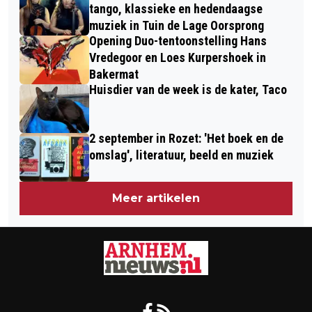
tango, klassieke en hedendaagse
muziek in Tuin de Lage Oorsprong
Opening Duo-tentoonstelling Hans
Vredegoor en Loes Kurpershoek in
Bakermat
Huisdier van de week is de kater, Taco
2 september in Rozet: 'Het boek en de
omslag', literatuur, beeld en muziek
Meer artikelen