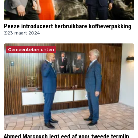
Peeze introduceert herbruikbare koffieverpakking
23 maart 2024
Gemeenteberichten
Ahmed Marcouch legt eed af voor tweede termijn