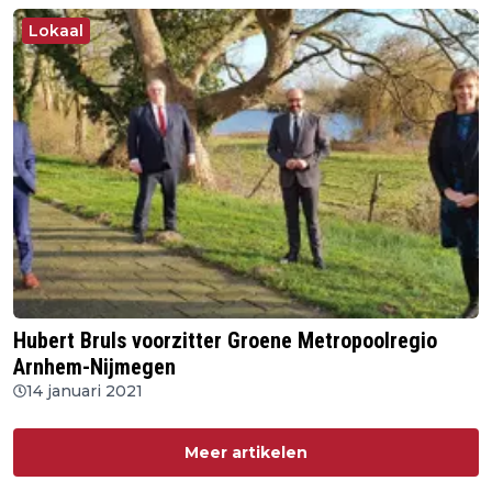
Lokaal
Hubert Bruls voorzitter Groene Metropoolregio
Arnhem-Nijmegen
14 januari 2021
Meer artikelen