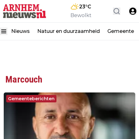
23
°C
Bewolkt
Nieuws
Natuur en duurzaamheid
Gemeente
Marcouch
Gemeenteberichten