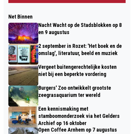
Net Binnen
Nacht Wacht op de Stadsblokken op 8
en 9 augustus
2 september in Rozet: 'Het boek en de
omslag', literatuur, beeld en muziek
Vergeet buitengerechtelijke kosten
niet bij een beperkte vordering
Burgers' Zoo ontwikkelt grootste
zeegrasaquarium ter wereld
Een kennismaking met
stamboomonderzoek via het Gelders
Archief op 16 oktober
Open Coffee Arnhem op 7 augustus