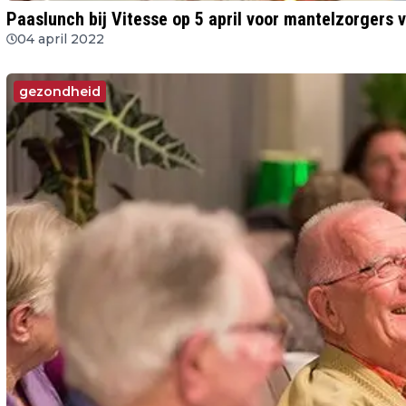
Paaslunch bij Vitesse op 5 april voor mantelzorger
04 april 2022
gezondheid