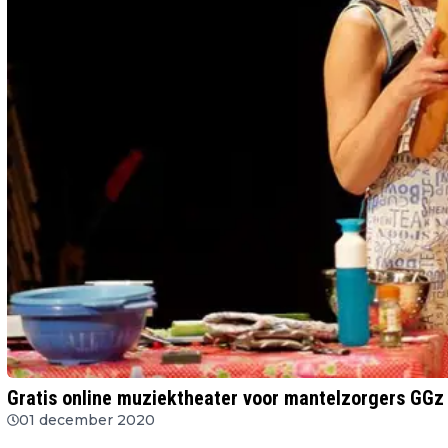
Gratis online muziektheater voor mantelzorgers GGz
01 december 2020