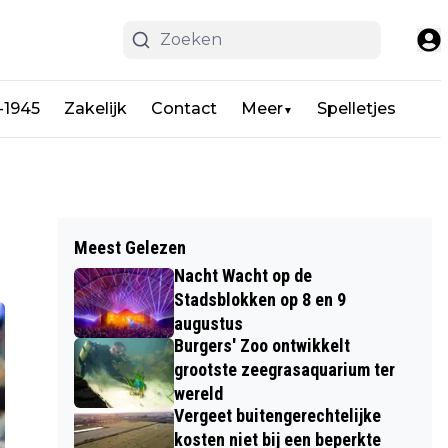
-1945
Zakelijk
Contact
Meer
Spelletjes
▼
Meest Gelezen
Nacht Wacht op de
Stadsblokken op 8 en 9
augustus
Burgers' Zoo ontwikkelt
grootste zeegrasaquarium ter
wereld
Vergeet buitengerechtelijke
kosten niet bij een beperkte