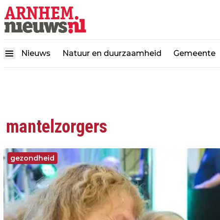
Nieuws
Natuur en duurzaamheid
Gemeente
mantelzorgers
gezondheid