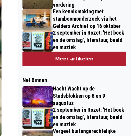
vordering
Een kennismaking met
stamboomonderzoek via het
Gelders Archief op 16 oktober
2 september in Rozet: 'Het boek
en de omslag', literatuur, beeld
en muziek
Meer artikelen
Net Binnen
Nacht Wacht op de
Stadsblokken op 8 en 9
augustus
2 september in Rozet: 'Het boek
en de omslag', literatuur, beeld
en muziek
Vergeet buitengerechtelijke