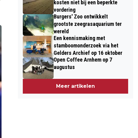
kosten niet bij een beperkte
vordering
Burgers' Zoo ontwikkelt
grootste zeegrasaquarium ter
wereld
Een kennismaking met
stamboomonderzoek via het
Gelders Archief op 16 oktober
Open Coffee Arnhem op 7
augustus
Meer artikelen