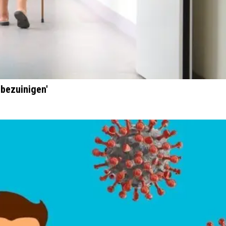
bezuinigen'