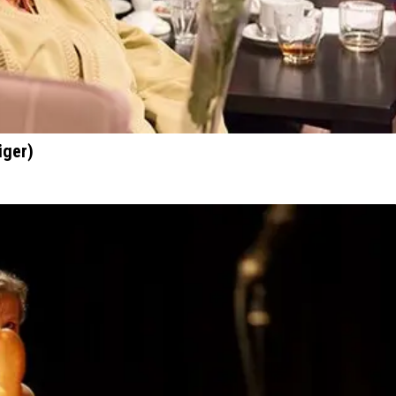
iger)