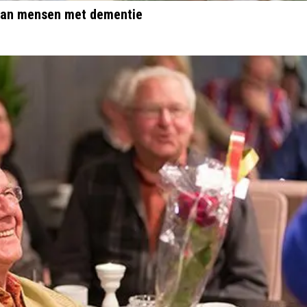
s van mensen met dementie