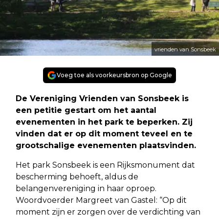
vrienden van Sonsbeek
Voeg toe als voorkeursbron op Google
De Vereniging Vrienden van Sonsbeek is
een petitie gestart om het aantal
evenementen in het park te beperken. Zij
vinden dat er op dit moment teveel en te
grootschalige evenementen plaatsvinden.
Het park Sonsbeek is een Rijksmonument dat
bescherming behoeft, aldus de
belangenvereniging in haar oproep.
Woordvoerder Margreet van Gastel: “Op dit
moment zijn er zorgen over de verdichting van