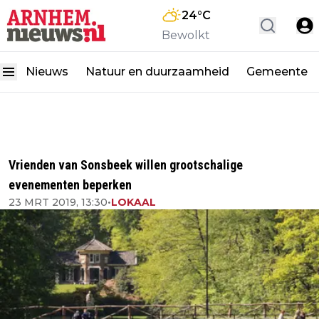
24
°C
Bewolkt
Nieuws
Natuur en duurzaamheid
Gemeente
Vrienden van Sonsbeek willen grootschalige
evenementen beperken
23 MRT 2019, 13:30
•
LOKAAL