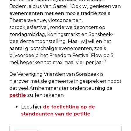
Bodem, aldus Van Gastel. “Ook wij genieten van
evenementen met een mooie traditie zoals
Theateravenue, vlotconcerten,
sprookjesfestival, ronde weideconcert op
zondagmiddag, Koningsmarkt en Sonsbeek-
beeldententoonstelling. Maar wij willen het
aantal grootschalige evenementen, zoals
bijvoorbeeld het Freedom Festival Flow op 5
mei, beperken tot maximaal vier per jaar.”
De Vereniging Vrienden van Sonsbeek is
hierover met de gemeente in gesprek en hoopt
dat veel Arnhemmers ter ondersteuning de
petitie
zullen tekenen.
Lees hier
de toelichting op de
standpunten van de petitie
.