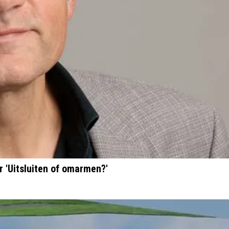
 'Uitsluiten of omarmen?'