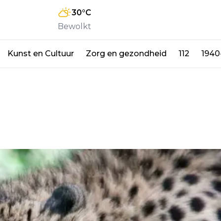
30
°C
Bewolkt
Kunst en Cultuur
Zorg en gezondheid
112
1940