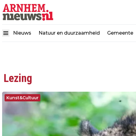
Nieuws
Natuur en duurzaamheid
Gemeente
Lezing
Kunst&Cultuur