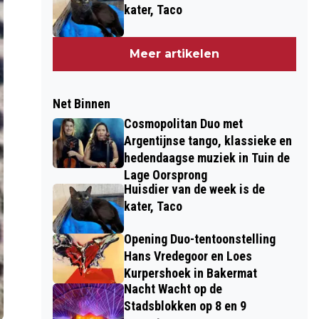
kater, Taco
Meer artikelen
Net Binnen
Cosmopolitan Duo met
Argentijnse tango, klassieke en
hedendaagse muziek in Tuin de
Lage Oorsprong
Huisdier van de week is de
kater, Taco
Opening Duo-tentoonstelling
Hans Vredegoor en Loes
Kurpershoek in Bakermat
Nacht Wacht op de
Stadsblokken op 8 en 9