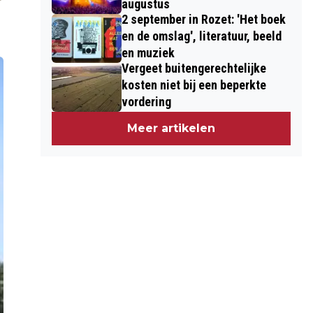
augustus
2 september in Rozet: 'Het boek
en de omslag', literatuur, beeld
en muziek
Vergeet buitengerechtelijke
kosten niet bij een beperkte
vordering
Meer artikelen