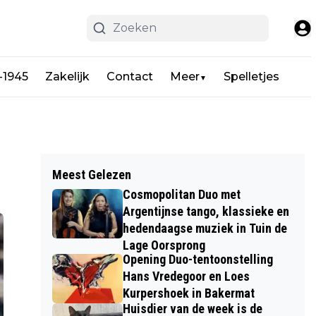
-1945
Zakelijk
Contact
Meer
Spelletjes
▼
Meest Gelezen
Cosmopolitan Duo met
Argentijnse tango, klassieke en
hedendaagse muziek in Tuin de
Lage Oorsprong
Opening Duo-tentoonstelling
Hans Vredegoor en Loes
Kurpershoek in Bakermat
Huisdier van de week is de