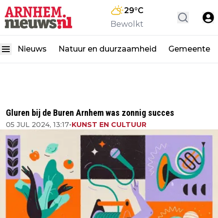
29
°C
Bewolkt
Nieuws
Natuur en duurzaamheid
Gemeente
Gluren bij de Buren Arnhem was zonnig succes
05 JUL 2024, 13:17
•
KUNST EN CULTUUR