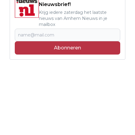
Nieuwsbrief!
Krijg iedere zaterdag het laatste
nieuws van Arnhem Nieuws in je
mailbox
Abonneren