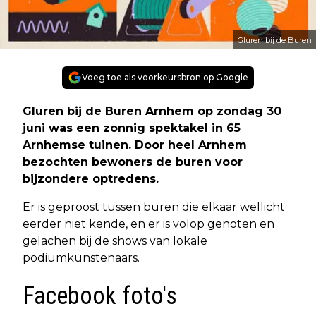
Gluren bij de Buren
Voeg toe als voorkeursbron op Google
Gluren bij de Buren Arnhem op zondag 30
juni was een zonnig spektakel in 65
Arnhemse tuinen. Door heel Arnhem
bezochten bewoners de buren voor
bijzondere optredens.
Er is geproost tussen buren die elkaar wellicht
eerder niet kende, en er is volop genoten en
gelachen bij de shows van lokale
podiumkunstenaars.
Facebook foto's