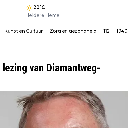
20
°C
Heldere Hemel
Kunst en Cultuur
Zorg en gezondheid
112
1940
en lezing van Diamantweg-