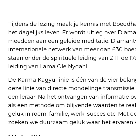
Tijdens de lezing maak je kennis met Boeddha'
het dagelijks leven. Er wordt uitleg over Di
meedoen aan een geleide meditatie. Diaman
internationale netwerk van meer dan 630 boed
staan onder de spirituele leiding van Z.H. de 
leiding van Lama Ole Nydahl.
De Karma Kagyu-linie is één van de vier belang
deze linie van directe mondelinge transmissie
een leraar. Na het ontvangen van informatie o
als een methode om blijvende waarden te rea
geluk in roem, familie, werk, succes etc. M
zoeken we duurzaam geluk waar het ervaren wo