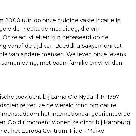
m 20.00 uur, op onze huidige vaste locatie in
leide meditatie met uitleg, die vrij
. Onze activiteiten zijn gebaseerd op de
ing vanaf de tijd van Boeddha Sakyamuni tot
dan die van andere mensen. We leven onze levens
e samenleving, met baan, familie en vrienden.
sche toevlucht bij Lama Ole Nydahl. In 1997
dsdien reizen ze de wereld rond om dat te
mmenstadt om het internationaal georiënteerde
en. Op dit moment wonen ze dicht bij Hamburg
met het Europa Centrum. Pit en Maike