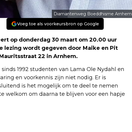
Diamantenweg Boeddhisme Arnhem
Voeg toe als voorkeursbron op Google
rt op donderdag 30 maart om 20.00 uur
 De lezing wordt gegeven door Maike en Pit
Mauritsstraat 22 in Arnhem.
ijn sinds 1992 studenten van Lama Ole Nydahl en
ring en voorkennis zijn niet nodig. Er is
sluitend is het mogelijk om te deel te nemen
rte welkom om daarna te blijven voor een hapje