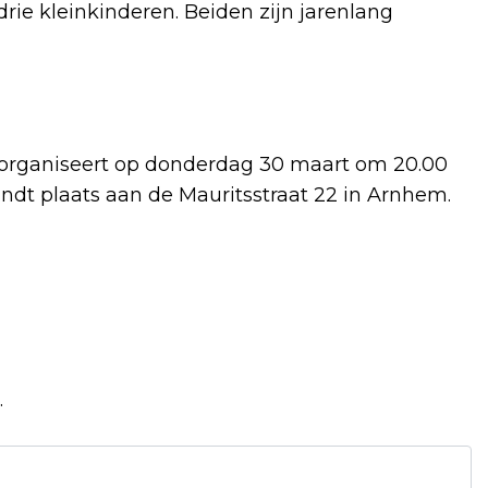
rie kleinkinderen. Beiden zijn jarenlang
rganiseert op donderdag 30 maart om 20.00
 vindt plaats aan de Mauritsstraat 22 in Arnhem.
.