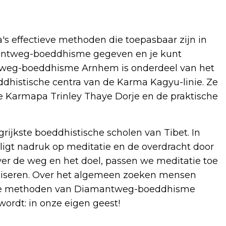
s effectieve methoden die toepasbaar zijn in
amantweg-boeddhisme gegeven en je kunt
tweg-boeddhisme Arnhem is onderdeel van het
dhistische centra van de Karma Kagyu-linie. Ze
17e Karmapa Trinley Thaye Dorje en de praktische
rijkste boeddhistische scholen van Tibet. In
 ligt nadruk op meditatie en de overdracht door
ver de weg en het doel, passen we meditatie toe
liseren. Over het algemeen zoeken mensen
et de methoden van Diamantweg-boeddhisme
rdt: in onze eigen geest!