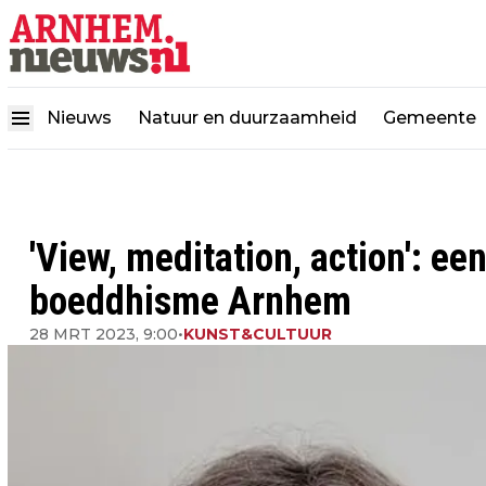
Nieuws
Natuur en duurzaamheid
Gemeente
'View, meditation, action': e
boeddhisme Arnhem
28 MRT 2023, 9:00
•
KUNST&CULTUUR