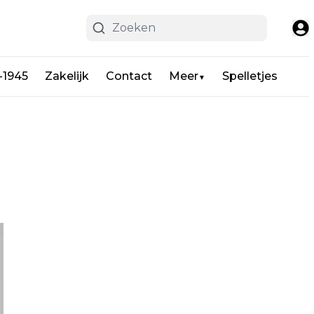
-1945
Zakelijk
Contact
Meer
Spelletjes
▼