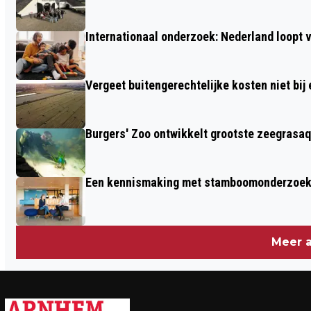
Internationaal onderzoek: Nederland loop
Vergeet buitengerechtelijke kosten niet bij
Burgers' Zoo ontwikkelt grootste zeegrasaq
Een kennismaking met stamboomonderzoek v
Meer a