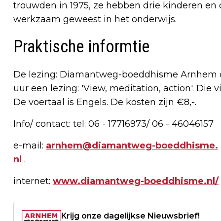
trouwden in 1975, ze hebben drie kinderen en d
werkzaam geweest in het onderwijs.
Praktische informtie
De lezing: Diamantweg-boeddhisme Arnhem o
uur een lezing: 'View, meditation, action'. Die
De voertaal is Engels. De kosten zijn €8,-.
Info/ contact: tel: 06 - 17716973/ 06 - 46046157
e-mail:
arnhem@diamantweg-boeddhisme.
nl
.
internet:
www.diamantweg-boeddhisme.nl/
Krijg onze dagelijkse Nieuwsbrief!