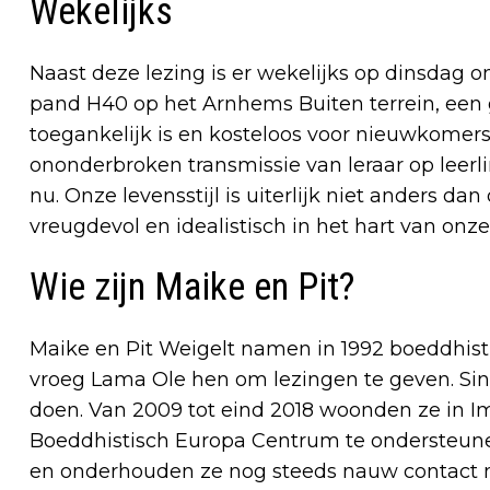
Wekelijks
Naast deze lezing is er wekelijks op dinsdag o
pand H40 op het Arnhems Buiten terrein, een ge
toegankelijk is en kosteloos voor nieuwkomers
ononderbroken transmissie van leraar op leerl
nu. Onze levensstijl is uiterlijk niet anders 
vreugdevol en idealistisch in het hart van onz
Wie zijn Maike en Pit?
Maike en Pit Weigelt namen in 1992 boeddhisti
vroeg Lama Ole hen om lezingen te geven. Sin
doen. Van 2009 tot eind 2018 woonden ze in I
Boeddhistisch Europa Centrum te ondersteun
en onderhouden ze nog steeds nauw contact 