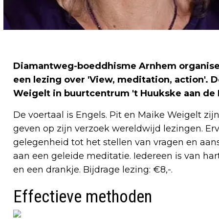
Diamantweg-boeddhisme Arnhem organisee
een lezing over 'View, meditation, action'.
Weigelt in buurtcentrum 't Huukske aan de 
De voertaal is Engels. Pit en Maike Weigelt z
geven op zijn verzoek wereldwijd lezingen. Erva
gelegenheid tot het stellen van vragen en aan
aan een geleide meditatie. Iedereen is van ha
en een drankje. Bijdrage lezing: €8,-.
Effectieve methoden